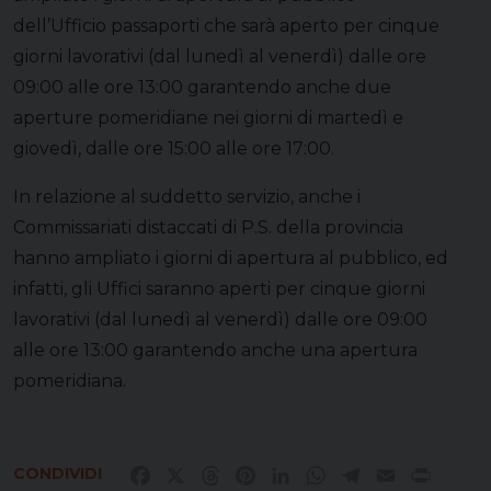
dell’Ufficio passaporti che sarà aperto per cinque
giorni lavorativi (dal lunedì al venerdì) dalle ore
09:00 alle ore 13:00 garantendo anche due
aperture pomeridiane nei giorni di martedì e
giovedì, dalle ore 15:00 alle ore 17:00.
In relazione al suddetto servizio, anche i
Commissariati distaccati di P.S. della provincia
hanno ampliato i giorni di apertura al pubblico, ed
infatti, gli Uffici saranno aperti per cinque giorni
lavorativi (dal lunedì al venerdì) dalle ore 09:00
alle ore 13:00 garantendo anche una apertura
pomeridiana.
CONDIVIDI
Facebook
X
Threads
Pinterest
LinkedIn
WhatsApp
Telegram
Email
Print