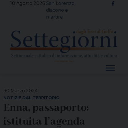
Skip
10 Agosto 2026
San Lorenzo,
to
diacono e
content
martire
30 Marzo 2024
NOTIZIE DAL TERRITORIO
Enna, passaporto:
istituita l’agenda