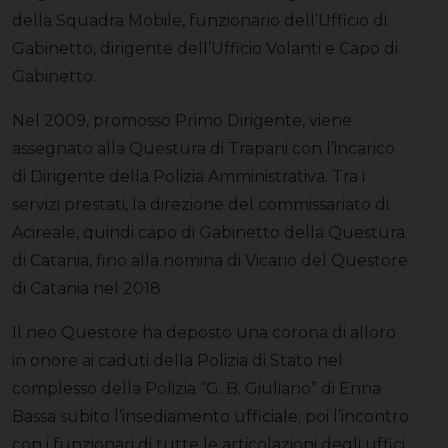
della Squadra Mobile, funzionario dell’Ufficio di
Gabinetto, dirigente dell’Ufficio Volanti e Capo di
Gabinetto.
Nel 2009, promosso Primo Dirigente, viene
assegnato alla Questura di Trapani con l’incarico
di Dirigente della Polizia Amministrativa. Tra i
servizi prestati, la direzione del commissariato di
Acireale, quindi capo di Gabinetto della Questura
di Catania, fino alla nomina di Vicario del Questore
di Catania nel 2018.
Il neo Questore ha deposto una corona di alloro
in onore ai caduti della Polizia di Stato nel
complesso della Polizia “G. B. Giuliano” di Enna
Bassa subito l’insediamento ufficiale; poi l’incontro
con i funzionari di tutte le articolazioni degli uffici