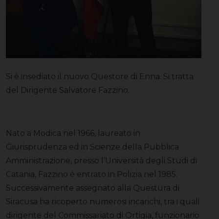
Si è insediato il nuovo Questore di Enna. Si tratta
del Dirigente Salvatore Fazzino.
Nato a Modica nel 1966, laureato in
Giurisprudenza ed in Scienze della Pubblica
Amministrazione, presso l’Università degli Studi di
Catania, Fazzino è entrato in Polizia nel 1985.
Successivamente assegnato alla Questura di
Siracusa ha ricoperto numerosi incarichi, tra i quali
dirigente del Commissariato di Ortigia, funzionario