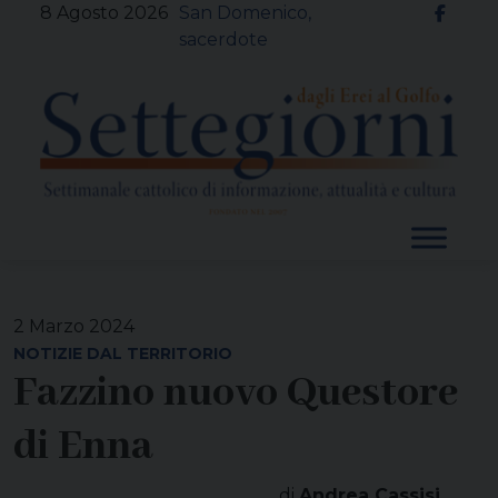
Skip
8 Agosto 2026
San Domenico,
to
sacerdote
content
2 Marzo 2024
NOTIZIE DAL TERRITORIO
Fazzino nuovo Questore
di Enna
di
Andrea Cassisi