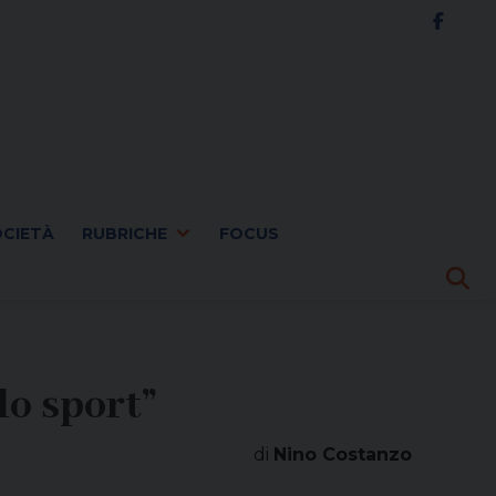
OCIETÀ
RUBRICHE
FOCUS
lo sport”
di
Nino Costanzo