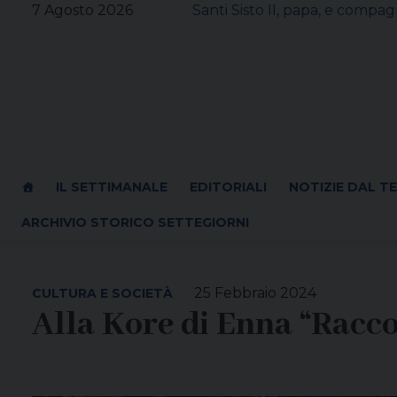
Skip
7 Agosto 2026
Santi Sisto II, papa, e compagn
to
content
IL SETTIMANALE
EDITORIALI
NOTIZIE DAL T
ARCHIVIO STORICO SETTEGIORNI
25 Febbraio 2024
CULTURA E SOCIETÀ
Alla Kore di Enna “Raccon