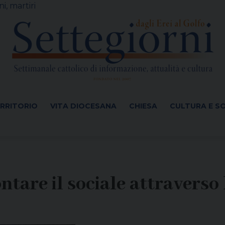
i, martiri
ERRITORIO
VITA DIOCESANA
CHIESA
CULTURA E S
tare il sociale attraverso 