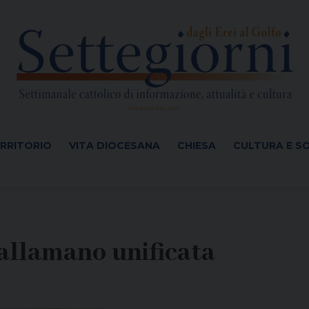
ERRITORIO
VITA DIOCESANA
CHIESA
CULTURA E S
pallamano unificata