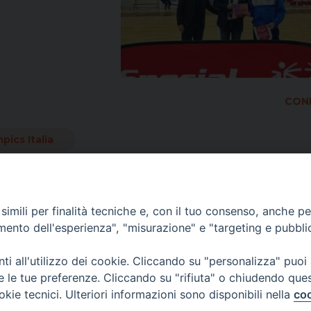
COND
pics Italia
imili per finalità tecniche e, con il tuo consenso, anche per 
amento dell'esperienza", "misurazione" e "targeting e pubbli
i all'utilizzo dei cookie. Cliccando su "personalizza" puoi
re le tue preferenze. Cliccando su "rifiuta" o chiudendo que
okie tecnici. Ulteriori informazioni sono disponibili nella
coo