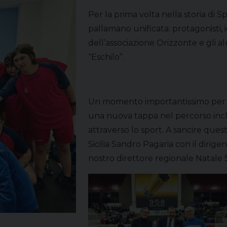
Per la prima volta nella storia di Sp
pallamano unificata: protagonisti, ier
dell’associazione Orizzonte e gli al
“Eschilo”.
Un momento importantissimo per il
una nuova tappa nel percorso inc
attraverso lo sport. A sancire ques
Sicilia Sandro Pagaria con il dirigen
nostro direttore regionale Natale S