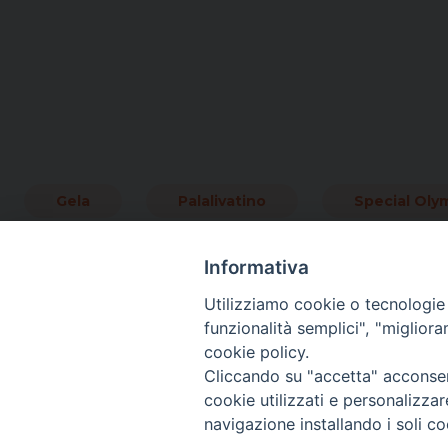
Gela
Palalivatino
Special Olym
Informativa
Utilizziamo cookie o tecnologie s
funzionalità semplici", "miglior
cookie policy.
Cliccando su "accetta" acconsent
cookie utilizzati e personalizza
navigazione installando i soli co