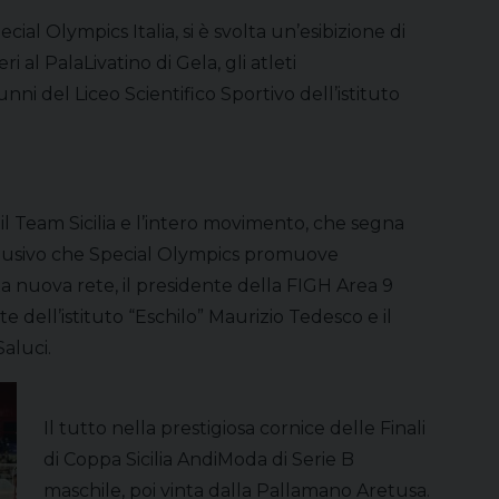
ecial Olympics Italia, si è svolta un’esibizione di
i al PalaLivatino di Gela, gli atleti
unni del Liceo Scientifico Sportivo dell’istituto
 Team Sicilia e l’intero movimento, che segna
lusivo che Special Olympics promuove
ta nuova rete, il presidente della FIGH Area 9
te dell’istituto “Eschilo” Maurizio Tedesco e il
aluci.
Il tutto nella prestigiosa cornice delle Finali
di Coppa Sicilia AndiModa di Serie B
maschile, poi vinta dalla Pallamano Aretusa.