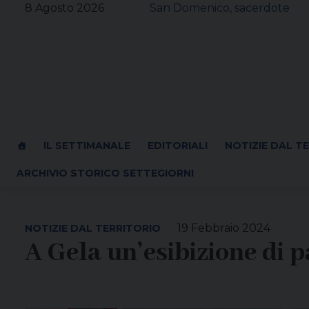
Skip
8 Agosto 2026
San Domenico, sacerdote
to
content
IL SETTIMANALE
EDITORIALI
NOTIZIE DAL T
ARCHIVIO STORICO SETTEGIORNI
19 Febbraio 2024
NOTIZIE DAL TERRITORIO
A Gela un’esibizione di 