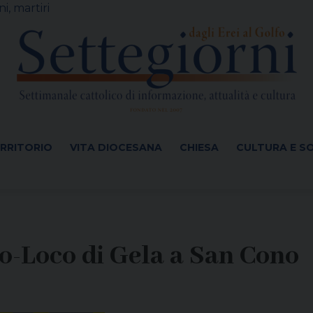
i, martiri
ERRITORIO
VITA DIOCESANA
CHIESA
CULTURA E S
ro-Loco di Gela a San Cono