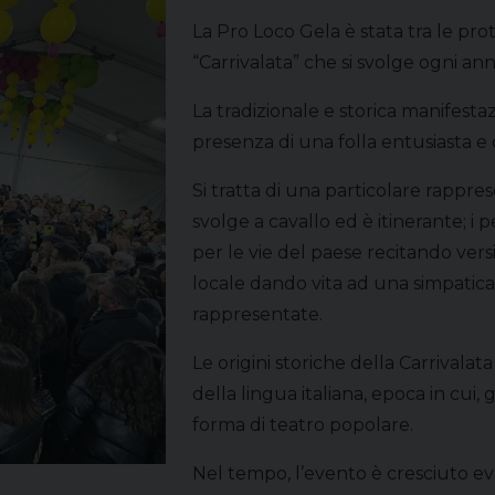
La Pro Loco Gela è stata tra le pr
“Carrivalata” che si svolge ogni an
La tradizionale e storica manifestaz
presenza di una folla entusiasta e 
Si tratta di una particolare rappre
svolge a cavallo ed è itinerante; i 
per le vie del paese recitando versi
locale dando vita ad una simpatica
rappresentate.
Le origini storiche della Carrivalata
della lingua italiana, epoca in cui,
forma di teatro popolare.
Nel tempo, l’evento è cresciuto e