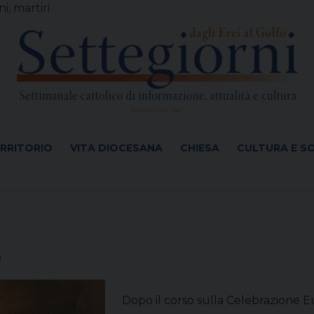
i, martiri
ERRITORIO
VITA DIOCESANA
CHIESA
CULTURA E S
o
Dopo il corso sulla Celebrazione Eu