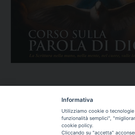
Informativa
Utilizziamo cookie o tecnologie s
funzionalità semplici", "miglior
cookie policy.
Cliccando su "accetta" acconsent