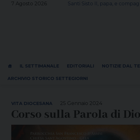
Skip
7 Agosto 2026
Santi Sisto II, papa, e compagn
to
content
IL SETTIMANALE
EDITORIALI
NOTIZIE DAL T
ARCHIVIO STORICO SETTEGIORNI
25 Gennaio 2024
VITA DIOCESANA
Corso sulla Parola di Di