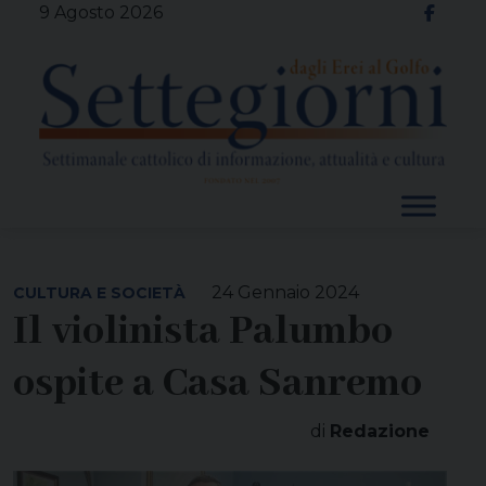
Skip
9 Agosto 2026
to
content
24 Gennaio 2024
CULTURA E SOCIETÀ
Il violinista Palumbo
ospite a Casa Sanremo
di
Redazione