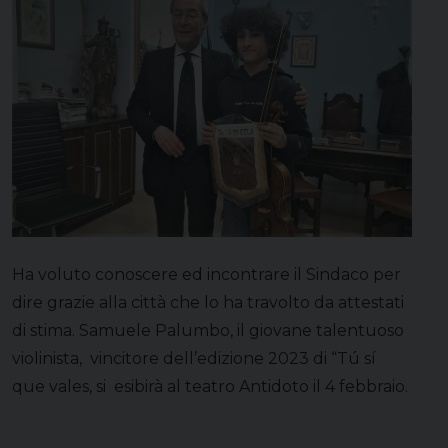
Ha voluto conoscere ed incontrare il Sindaco per
dire grazie alla città che lo ha travolto da attestati
di stima. Samuele Palumbo, il giovane talentuoso
violinista, vincitore dell’edizione 2023 di “Tú sí
que vales, si esibirà al teatro Antidoto il 4 febbraio.