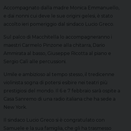
Accompagnato dalla madre Monica Emmanuello,
e dai nonni cui deve le sue origini gelesi, è stato
accolto ieri pomeriggio dal sindaco Lucio Greco.
Sul palco di Macchitella lo accompagneranno i
maestri Carmelo Pinzone alla chitarra, Dario
Ammirata al basso, Giuseppe Ricotta al piano e
Sergio Calì alle percussioni.
Umile e ambizioso al tempo stesso, il tredicenne
violinista sogna di potersi esibire nei teatri più
prestigiosi del mondo. Il 6 e 7 febbraio sarà ospite a
Casa Sanremo di una radio italiana che ha sede a
New York.
Il sindaco Lucio Greco si è congratulato con
Samuele e la sua famiglia, che gli ha trasmesso