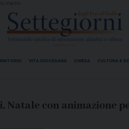
i, martiri
ERRITORIO
VITA DIOCESANA
CHIESA
CULTURA E S
, Natale con animazione per