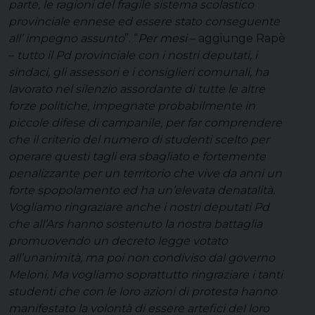
parte, le ragioni del fragile sistema scolastico
provinciale ennese ed essere stato conseguente
all’ impegno assunto
”. “
Per mesi
– aggiunge Rapè
–
tutto il Pd provinciale con i nostri deputati, i
sindaci, gli assessori e i consiglieri comunali, ha
lavorato nel silenzio assordante di tutte le altre
forze politiche, impegnate probabilmente in
piccole difese di campanile, per far comprendere
che il criterio del numero di studenti scelto per
operare questi tagli era sbagliato e fortemente
penalizzante per un territorio che vive da anni un
forte spopolamento ed ha un’elevata denatalità.
Vogliamo ringraziare anche i nostri deputati Pd
che all’Ars hanno sostenuto la nostra battaglia
promuovendo un decreto legge votato
all’unanimità, ma poi non condiviso dal governo
Meloni. Ma vogliamo soprattutto ringraziare i tanti
studenti che con le loro azioni di protesta hanno
manifestato la volontà di essere artefici del loro