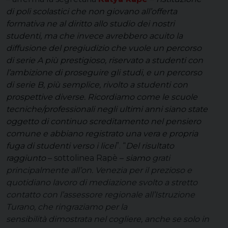
di poli scolastici che non giovano all’offerta
formativa ne al diritto allo studio dei nostri
studenti, ma che invece avrebbero acuito la
diffusione del pregiudizio che vuole un percorso
di serie A più prestigioso, riservato a studenti con
l’ambizione di proseguire gli studi, e un percorso
di serie B, più semplice, rivolto a studenti con
prospettive diverse. Ricordiamo come le scuole
tecniche/professionali negli ultimi anni siano state
oggetto di continuo screditamento nel pensiero
comune e abbiano registrato una vera e propria
fuga di studenti verso i licei
”. “
Del risultato
raggiunto
– sottolinea Rapè –
siamo
grati
principalmente all’on. Venezia per il prezioso e
quotidiano lavoro di mediazione svolto a stretto
contatto con l’assessore regionale all’Istruzione
Turano, che ringraziamo per la
sensibilità dimostrata nel cogliere, anche se solo in