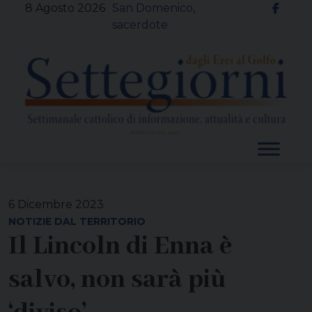
Skip
8 Agosto 2026
San Domenico,
to
sacerdote
content
6 Dicembre 2023
NOTIZIE DAL TERRITORIO
Il Lincoln di Enna è
salvo, non sarà più