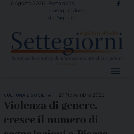
Skip
6 Agosto 2026
Festa della
to
Trasfigurazione
content
del Signore
27 Novembre 2023
CULTURA E SOCIETÀ
Violenza di genere,
cresce il numero di