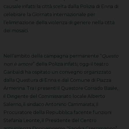
causale infatti la città scelta dalla Polizia di Enna di
celebrare la Giornata internazionale per
l’eliminazione della violenza di genere nella città
dei mosaici.
Nell’ambito della campagna permanente “
Questo
non è amore
” della Polizia infatti, oggi il teatro
Garibaldi ha ospitato un convegno organizzato
dalla Questura di Enna e dal Comune di Piazza
Armerina. Tra i presenti il Questore Corrado Basile,
il Dirigente del Commissariato locale Alberto
Salerno, il sindaco Antonino Cammarata, il
Procuratore della Repubblica facente funzioni
Stefania Leonte, il Presidente del Centro
antiviolenza Donneinsieme “Sandra Crescimanno”