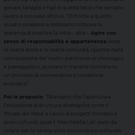
giovani, famiglie e figli di questa terra che cercano
lavoro e successo altrove. “Di fronte a questo
quadro possiamo e dobbiamo coltivare la
speranza di invertire la rotta – dice -.
Agire con
senso di responsabilità e appartenenza
verso
la nostra storia e la nostra comunità, ripartire dalla
valorizzazione del nostro patrimonio archeologico
e paesaggistico, puntare in maniera concreta su
un processo di riconversione e transizione
ecologica”.
Poi le proposte
. “Riteniamo che l’apertura e
l’attivazione di strutture strategiche come il
‘Museo del Mare’ e l’avvio di progetti formativi e
socio-culturali, quali il ‘Macchitella Lab’ siano da
volano per la ripresa socio-economica e culturale