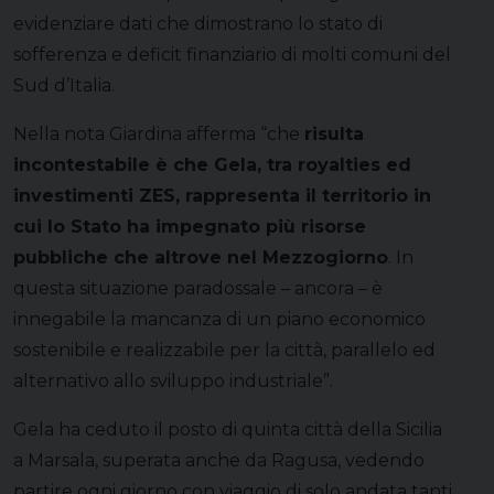
evidenziare dati che dimostrano lo stato di
sofferenza e deficit finanziario di molti comuni del
Sud d’Italia.
Nella nota Giardina afferma “che
risulta
incontestabile è che Gela, tra royalties ed
investimenti ZES, rappresenta il territorio in
cui lo Stato ha impegnato più risorse
pubbliche che altrove nel Mezzogiorno
. In
questa situazione paradossale – ancora – è
innegabile la mancanza di un piano economico
sostenibile e realizzabile per la città, parallelo ed
alternativo allo sviluppo industriale”.
Gela ha ceduto il posto di quinta città della Sicilia
a Marsala, superata anche da Ragusa, vedendo
partire ogni giorno con viaggio di solo andata tanti