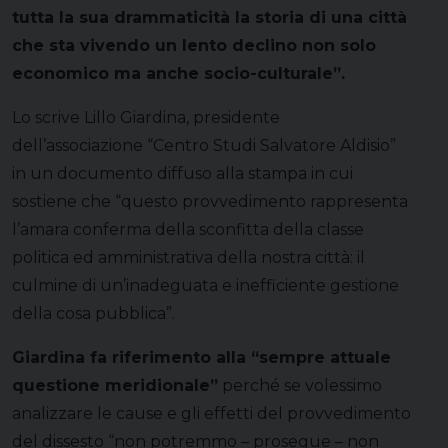
tutta la sua drammaticità la storia di una città
che sta vivendo un lento declino non solo
economico ma anche socio-culturale”.
Lo scrive Lillo Giardina, presidente
dell’associazione “Centro Studi Salvatore Aldisio”
in un documento diffuso alla stampa in cui
sostiene che “questo provvedimento rappresenta
l’amara conferma della sconfitta della classe
politica ed amministrativa della nostra città: il
culmine di un’inadeguata e inefficiente gestione
della cosa pubblica”.
Giardina fa riferimento alla “sempre attuale
questione meridionale”
perché se volessimo
analizzare le cause e gli effetti del provvedimento
del dissesto “non potremmo – prosegue – non