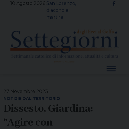
Skip
10 Agosto 2026
San Lorenzo,
to
diacono e
content
martire
27 Novembre 2023
NOTIZIE DAL TERRITORIO
Dissesto, Giardina:
“Agire con