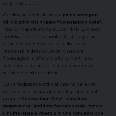
della nostra città”.
Giardina ha perciò dichiarato
pieno sostegno
all’iniziativa del gruppo “Generazione Gela”
,
“che con caparbietà sta scuotendo la coscienza
pubblica in città”. Poi l’invito alla classe politica
attuale “a procedere ad un’analisi seria e
responsabile delle cause del dissesto, a
fronteggiare le difficoltà ed a convertirle in
un’opportunità per un rilancio economico e
sociale del nostro territorio”.
“La partecipazione attiva all’interno della vita
democratica, secondo il modello proposto dal
gruppo
‘Generazione Gela’ – conclude –
rappresenta l’antidoto fondamentale contro
l’indifferenza e l’inerzia in una comunità che