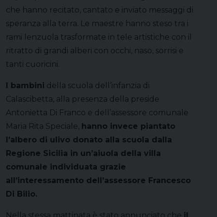
che hanno recitato, cantato e inviato messaggi di
speranza alla terra. Le maestre hanno steso tra i
rami lenzuola trasformate in tele artistiche con il
ritratto di grandi alberi con occhi, naso, sorrisi e
tanti cuoricini.
I bambini
della scuola dell’infanzia di
Calascibetta, alla presenza della preside
Antonietta Di Franco e dell’assessore comunale
Maria Rita Speciale,
hanno invece piantato
l’albero di ulivo donato alla scuola dalla
Regione Sicilia in un’aiuola della villa
comunale individuata grazie
all’interessamento dell’assessore Francesco
Di Bilio.
Nella stessa mattinata è stato annunciato che
il