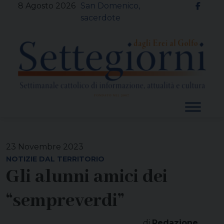
Skip
8 Agosto 2026
San Domenico,
to
sacerdote
content
23 Novembre 2023
NOTIZIE DAL TERRITORIO
Gli alunni amici dei
“sempreverdi”
di
Redazione