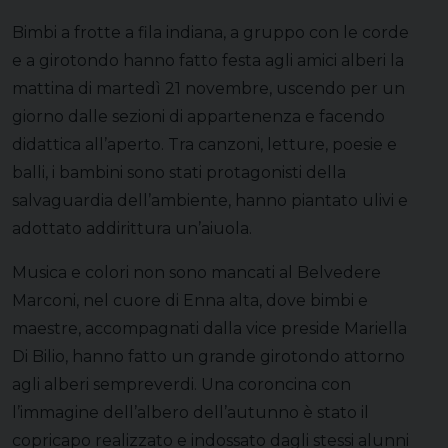
Bimbi a frotte a fila indiana, a gruppo con le corde
e a girotondo hanno fatto festa agli amici alberi la
mattina di martedì 21 novembre, uscendo per un
giorno dalle sezioni di appartenenza e facendo
didattica all’aperto. Tra canzoni, letture, poesie e
balli, i bambini sono stati protagonisti della
salvaguardia dell’ambiente, hanno piantato ulivi e
adottato addirittura un’aiuola.
Musica e colori non sono mancati al Belvedere
Marconi, nel cuore di Enna alta, dove bimbi e
maestre, accompagnati dalla vice preside Mariella
Di Bilio, hanno fatto un grande girotondo attorno
agli alberi sempreverdi. Una coroncina con
l’immagine dell’albero dell’autunno è stato il
copricapo realizzato e indossato dagli stessi alunni