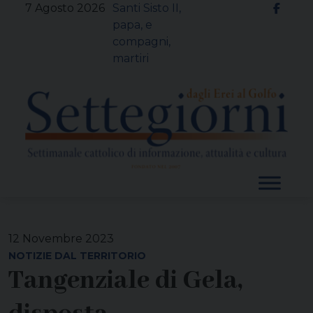
Skip
7 Agosto 2026
Santi Sisto II,
to
papa, e
content
compagni,
martiri
12 Novembre 2023
NOTIZIE DAL TERRITORIO
Tangenziale di Gela,