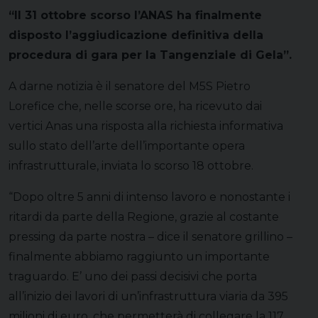
“Il 31 ottobre scorso l’ANAS ha finalmente
disposto l’aggiudicazione definitiva della
procedura di gara per la Tangenziale di Gela”.
A darne notizia è il senatore del M5S Pietro
Lorefice che, nelle scorse ore, ha ricevuto dai
vertici Anas una risposta alla richiesta informativa
sullo stato dell’arte dell’importante opera
infrastrutturale, inviata lo scorso 18 ottobre.
“Dopo oltre 5 anni di intenso lavoro e nonostante i
ritardi da parte della Regione, grazie al costante
pressing da parte nostra – dice il senatore grillino –
finalmente abbiamo raggiunto un importante
traguardo. E’ uno dei passi decisivi che porta
all’inizio dei lavori di un’infrastruttura viaria da 395
milioni di euro, che permetterà di collegare la 117