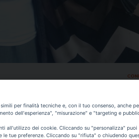
COND
imili per finalità tecniche e, con il tuo consenso, anche per 
amento dell'esperienza", "misurazione" e "targeting e pubbli
i all'utilizzo dei cookie. Cliccando su "personalizza" puoi
re le tue preferenze. Cliccando su "rifiuta" o chiudendo que