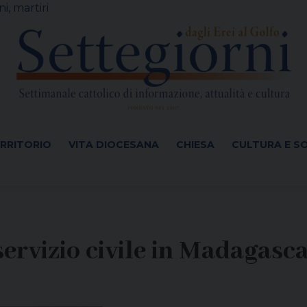
i, martiri
ERRITORIO
VITA DIOCESANA
CHIESA
CULTURA E S
 servizio civile in Madagasc