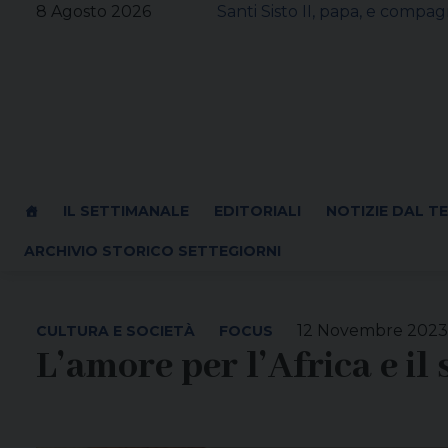
Skip
8 Agosto 2026
Santi Sisto II, papa, e compagn
to
content
IL SETTIMANALE
EDITORIALI
NOTIZIE DAL T
ARCHIVIO STORICO SETTEGIORNI
12 Novembre 2023
CULTURA E SOCIETÀ
FOCUS
L’amore per l’Africa e il