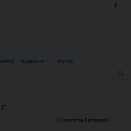
OCIETÀ
RUBRICHE
FOCUS
ar
di
Concetta Santagati