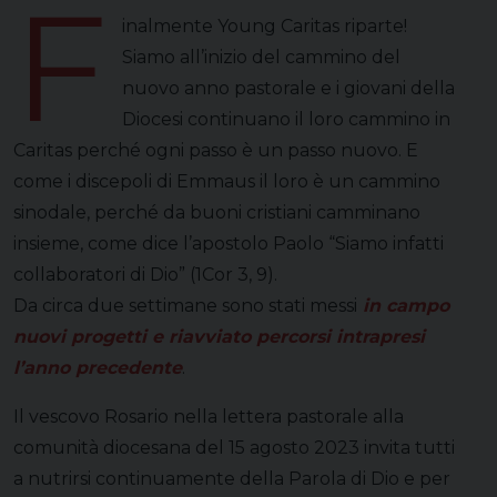
F
inalmente Young Caritas riparte!
Siamo all’inizio del cammino del
nuovo anno pastorale e i giovani della
Diocesi continuano il loro cammino in
Caritas perché ogni passo è un passo nuovo. E
come i discepoli di Emmaus il loro è un cammino
sinodale, perché da buoni cristiani camminano
insieme, come dice l’apostolo Paolo “Siamo infatti
collaboratori di Dio” (1Cor 3, 9).
Da circa due settimane sono stati messi
in campo
nuovi progetti e riavviato percorsi intrapresi
l’anno precedente
.
Il vescovo Rosario nella lettera pastorale alla
comunità diocesana del 15 agosto 2023 invita tutti
a nutrirsi continuamente della Parola di Dio e per