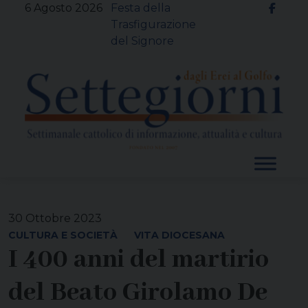
Skip
6 Agosto 2026
Festa della
to
Trasfigurazione
content
del Signore
30 Ottobre 2023
CULTURA E SOCIETÀ
VITA DIOCESANA
I 400 anni del martirio
del Beato Girolamo De