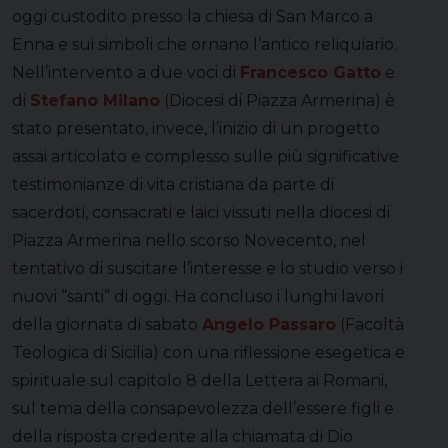
oggi custodito presso la chiesa di San Marco a
Enna e sui simboli che ornano l’antico reliquiario.
Nell’intervento a due voci di
Francesco Gatto
e
di
Stefano Milano
(Diocesi di Piazza Armerina) è
stato presentato, invece, l’inizio di un progetto
assai articolato e complesso sulle più significative
testimonianze di vita cristiana da parte di
sacerdoti, consacrati e laici vissuti nella diocesi di
Piazza Armerina nello scorso Novecento, nel
tentativo di suscitare l’interesse e lo studio verso i
nuovi “santi” di oggi. Ha concluso i lunghi lavori
della giornata di sabato
Angelo Passaro
(Facoltà
Teologica di Sicilia) con una riflessione esegetica e
spirituale sul capitolo 8 della Lettera ai Romani,
sul tema della consapevolezza dell’essere figli e
della risposta credente alla chiamata di Dio