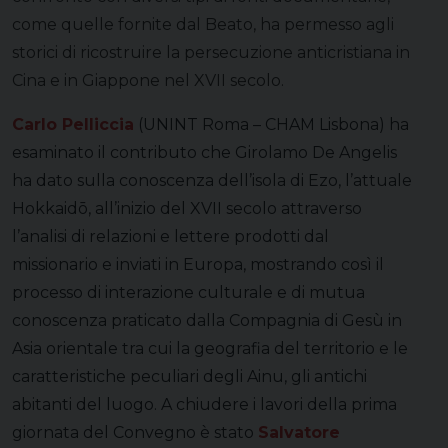
come quelle fornite dal Beato, ha permesso agli
storici di ricostruire la persecuzione anticristiana in
Cina e in Giappone nel XVII secolo.
Carlo Pelliccia
(UNINT Roma – CHAM Lisbona) ha
esaminato il contributo che Girolamo De Angelis
ha dato sulla conoscenza dell’isola di Ezo, l’attuale
Hokkaidō, all’inizio del XVII secolo attraverso
l’analisi di relazioni e lettere prodotti dal
missionario e inviati in Europa, mostrando così il
processo di interazione culturale e di mutua
conoscenza praticato dalla Compagnia di Gesù in
Asia orientale tra cui la geografia del territorio e le
caratteristiche peculiari degli Ainu, gli antichi
abitanti del luogo.
A chiudere i lavori della prima
giornata del Convegno è stato
Salvatore