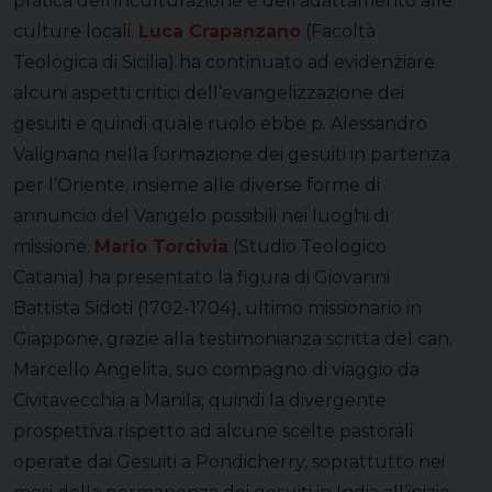
pratica dell’inculturazione e dell’adattamento alle
culture locali.
Luca Crapanzano
(Facoltà
Teologica di Sicilia) ha continuato ad evidenziare
alcuni aspetti critici dell’evangelizzazione dei
gesuiti e quindi quale ruolo ebbe p. Alessandro
Valignano nella formazione dei gesuiti in partenza
per l’Oriente, insieme alle diverse forme di
annuncio del Vangelo possibili nei luoghi di
missione.
Mario Torcivia
(Studio Teologico
Catania) ha presentato la figura di Giovanni
Battista Sidoti (1702-1704), ultimo missionario in
Giappone, grazie alla testimonianza scritta del can.
Marcello Angelita, suo compagno di viaggio da
Civitavecchia a Manila; quindi la divergente
prospettiva rispetto ad alcune scelte pastorali
operate dai Gesuiti a Pondicherry, soprattutto nei