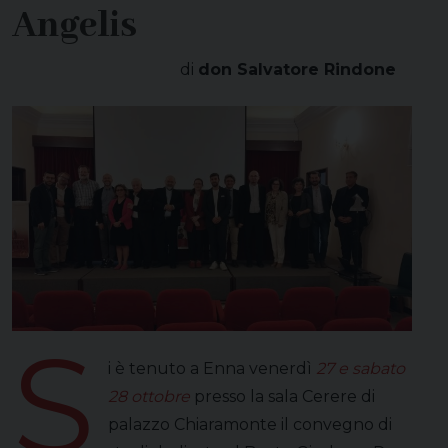
Angelis
di
don Salvatore Rindone
S
i è tenuto a Enna venerdì
27 e sabato
28 ottobre
presso la sala Cerere di
palazzo Chiaramonte il convegno di