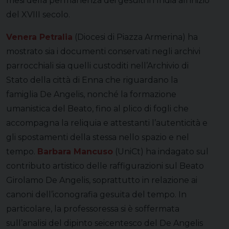
mesi della permanenza dei gesuiti in India all’inizio
del XVIII secolo.
Venera Petralia
(Diocesi di Piazza Armerina) ha
mostrato sia i documenti conservati negli archivi
parrocchiali sia quelli custoditi nell’Archivio di
Stato della città di Enna che riguardano la
famiglia De Angelis, nonché la formazione
umanistica del Beato, fino al plico di fogli che
accompagna la reliquia e attestanti l’autenticità e
gli spostamenti della stessa nello spazio e nel
tempo.
Barbara Mancuso
(UniCt) ha indagato sul
contributo artistico delle raffigurazioni sul Beato
Girolamo De Angelis, soprattutto in relazione ai
canoni dell’iconografia gesuita del tempo. In
particolare, la professoressa si è soffermata
sull’analisi del dipinto seicentesco del De Angelis