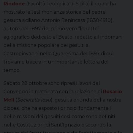
Rindone
(Facoltà Teologica di Sicilia) il quale ha
mostrato la testimonianza storica del padre
gesuita siciliano Antonio Benincasa (1830-1910),
autore nel 1897 del primo vero “libretto”
agiografico dedicato al Beato, redatto all’indomani
della missione popolare dei gesuiti a
Castrogiovanni nella Quaresima del 1897 di cui
troviamo traccia in un’importante lettera del
tempo.
Sabato 28 ottobre sono ripresi i lavori del
Convegno in mattinata con la relazione di
Rosario
Meli
(
Societatis Iesu
), gesuita oriundo della nostra
diocesi, che ha esposto i principi fondamentali
delle missioni dei gesuiti così come sono definiti
nelle Costituzioni di Sant’Ignazio e secondo la