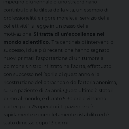
impegno pluriennale è uno straordinario
contributo alla difesa della vita, un esempio di
professionalità e rigore morale, al servizio della
collettività”, si legge in un passo della
motivazione.
Si tratta di un’eccellenza nel
mondo scientifico.
Tra centinaia di interventi di
successo, i due più recenti che hanno segnato
nuovi primati: l’asportazione di un tumore al
polmone sinistro infiltrato nell’aorta, effettuato
con successo nell’aprile di quest’anno e la
ricostruzione della trachea e dell’arteria anonima,
su un paziente di 23 anni. Quest’ultimo è stato il
primo al mondo, è durato 5.30 ore e vi hanno
partecipato 25 operatori. Il paziente si è
rapidamente e completamente ristabilito ed è
stato dimesso dopo 13 giorni.