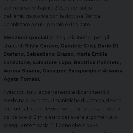
scomparsa nell’aprile 2021 e nel solco
dell’amicizia storica con la dott.ssa Bianca
Cannizzaro a cui il premio è dedicato.
Menzioni speciali
della giuria inoltre per gli
studenti
Silvia Caruso, Gabriele Crisi, Dario Di
Stefano, Sebastiano Grasso, Maria Emilia
Lanzalone, Salvatore Lupo, Beatrice Polimeni,
Aurora Sinatra, Giuseppe Sangiorgio e Arianna
Agata Tomasi.
I vincitori, tutti appartenenti ai dipartimenti di
Medicina e. Scienze Umanistiche di Catania, si sono
aggiudicati complessivamente una borsa di studio
dal valore di 2 mila euro per avere argomentato
la seguente traccia: “”Il bene che si deve