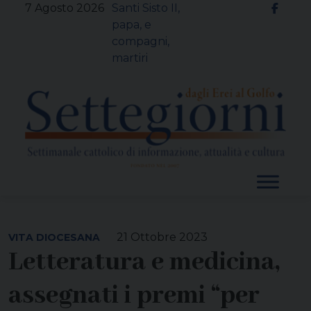
Skip
7 Agosto 2026
Santi Sisto II,
to
papa, e
content
compagni,
martiri
21 Ottobre 2023
VITA DIOCESANA
Letteratura e medicina,
assegnati i premi “per