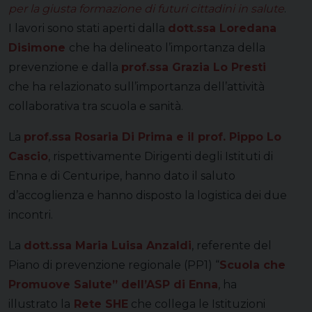
per la giusta formazione di futuri cittadini in salute
.
I lavori sono stati aperti dalla
dott.ssa Loredana
Disimone
che ha delineato l’importanza della
prevenzione e dalla
prof.ssa Grazia Lo Presti
che ha relazionato sull’importanza dell’attività
collaborativa tra scuola e sanità.
La
prof.ssa Rosaria Di Prima e il prof. Pippo Lo
Cascio
, rispettivamente Dirigenti degli Istituti di
Enna e di Centuripe, hanno dato il saluto
d’accoglienza e hanno disposto la logistica dei due
incontri.
La
dott.ssa Maria Luisa Anzaldi
, referente del
Piano di prevenzione regionale (PP1) “
Scuola che
Promuove Salute” dell’ASP di Enna
, ha
illustrato la
Rete SHE
che collega le Istituzioni