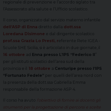
regionale di prevenzione e l’accordo siglato tra
l’Assessorato alla salute e l’Ufficio scolastico.
ll corso, organizzato dal servizio materno infantile
dell’ASP di Enna
diretto dalla
dott.ssa
Loredana Disimone
e dal dirigente scolastico
prof.ssa Grazia Lo Presti, r
eferente Rete IGEA -
Scuole SHE Sicilia, si è articolato in due giornate, il
16 ottobre
ad
Enna presso L’IPS “Federico II
”
per gli istituti scolastici dell’area sud della
provincia e il
18 ottobre
a
Centuripe presso l’IPS
“Fortunato Fedele”
per quelli dell’area nord con
la presenza della dott.ssa Gabriella Emma
responsabile della formazione ASP 4.
Il corso ha avuto
l’obiettivo di fornire ai docenti gli
strumenti per la progettazione di percorsi e scelte