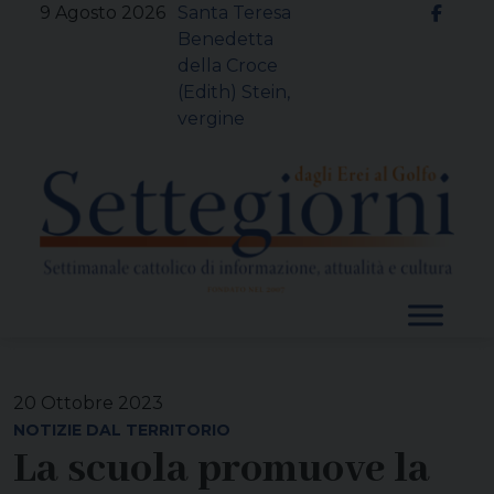
Skip
9 Agosto 2026
Santa Teresa
to
Benedetta
content
della Croce
(Edith) Stein,
vergine
20 Ottobre 2023
NOTIZIE DAL TERRITORIO
La scuola promuove la