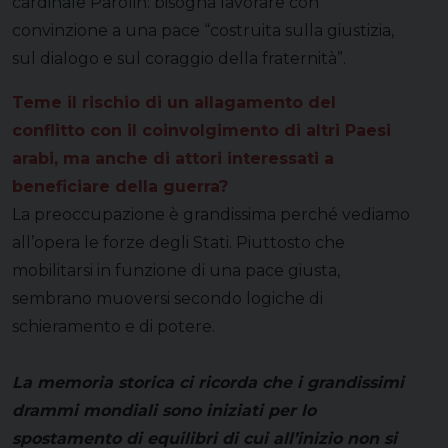
cardinale Parolin: bisogna lavorare con
convinzione a una pace “costruita sulla giustizia,
sul dialogo e sul coraggio della fraternità”.
Teme il rischio di un allagamento del
conflitto con il coinvolgimento di altri Paesi
arabi, ma anche di attori interessati a
beneficiare della guerra?
La preoccupazione è grandissima perché vediamo
all’opera le forze degli Stati. Piuttosto che
mobilitarsi in funzione di una pace giusta,
sembrano muoversi secondo logiche di
schieramento e di potere.
La memoria storica ci ricorda che i grandissimi
drammi mondiali sono iniziati per lo
spostamento di equilibri di cui all’inizio non si