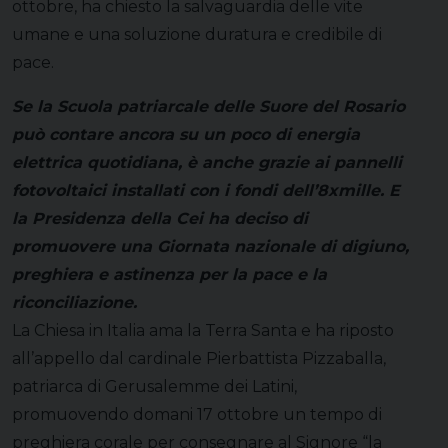
ottobre, ha chiesto la salvaguardia delle vite
umane e una soluzione duratura e credibile di
pace.
Se la Scuola patriarcale delle Suore del Rosario
può contare ancora su un poco di energia
elettrica quotidiana, è anche grazie ai pannelli
fotovoltaici installati con i fondi dell’8xmille. E
la Presidenza della Cei ha deciso di
promuovere una Giornata nazionale di digiuno,
preghiera e astinenza per la pace e la
riconciliazione.
La Chiesa in Italia ama la Terra Santa e ha riposto
all’appello dal cardinale Pierbattista Pizzaballa,
patriarca di Gerusalemme dei Latini,
promuovendo domani 17 ottobre un tempo di
preghiera corale per consegnare al Signore “la