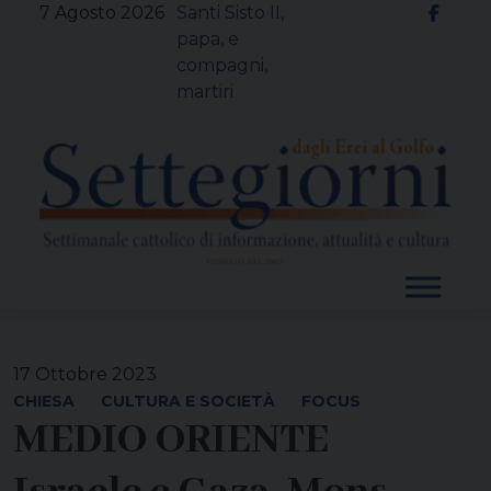
Skip
7 Agosto 2026
Santi Sisto II,
to
papa, e
content
compagni,
martiri
17 Ottobre 2023
CHIESA
CULTURA E SOCIETÀ
FOCUS
MEDIO ORIENTE