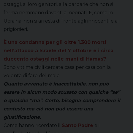
ostaggi, ai loro genitori, alla barbarie che non si
ferma nemmeno davanti ai neonati. E, come in
Ucraina, non si arresta di fronte agli innocenti e ai
prigionieri.
È una condanna per gli oltre 1.300 morti
nell’attacco a Israele del 7 ottobre e i circa
duecento ostaggi nelle mani di Hamas?
Sono vittime civili cercate casa per casa con la
volontà di fare del male.
Quanto avvenuto è inaccettabile, non può
essere in alcun modo scusato con qualche “se”
o qualche “ma”. Certo, bisogna comprendere il
contesto ma ciò non può essere una
giustificazione.
Come hanno ricordato il
Santo Padre
e il