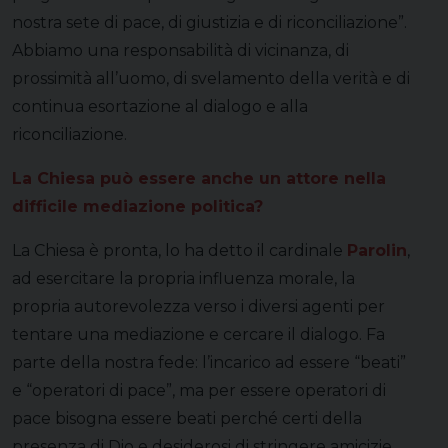
nostra sete di pace, di giustizia e di riconciliazione”.
Abbiamo una responsabilità di vicinanza, di
prossimità all’uomo, di svelamento della verità e di
continua esortazione al dialogo e alla
riconciliazione.
La Chiesa può essere anche un attore nella
difficile mediazione politica?
La Chiesa è pronta, lo ha detto il cardinale
Parolin
,
ad esercitare la propria influenza morale, la
propria autorevolezza verso i diversi agenti per
tentare una mediazione e cercare il dialogo. Fa
parte della nostra fede: l’incarico ad essere “beati”
e “operatori di pace”, ma per essere operatori di
pace bisogna essere beati perché certi della
presenza di Dio e desiderosi di stringere amicizie.