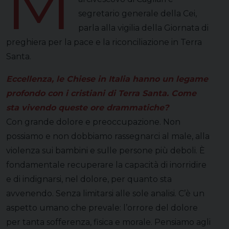
M
segretario generale della Cei,
parla alla vigilia della Giornata di
preghiera per la pace e la riconciliazione in Terra
Santa.
Eccellenza, le Chiese in Italia hanno un legame
profondo con i cristiani di Terra Santa. Come
sta vivendo queste ore drammatiche?
Con grande dolore e preoccupazione. Non
possiamo e non dobbiamo rassegnarci al male, alla
violenza sui bambini e sulle persone più deboli. È
fondamentale recuperare la capacità di inorridire
e di indignarsi, nel dolore, per quanto sta
avvenendo. Senza limitarsi alle sole analisi. C’è un
aspetto umano che prevale: l’orrore del dolore
per tanta sofferenza, fisica e morale. Pensiamo agli