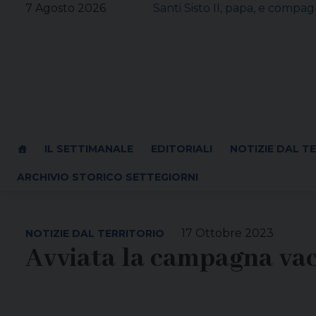
Skip
7 Agosto 2026
Santi Sisto II, papa, e compagn
to
content
IL SETTIMANALE
EDITORIALI
NOTIZIE DAL T
ARCHIVIO STORICO SETTEGIORNI
17 Ottobre 2023
NOTIZIE DAL TERRITORIO
Avviata la campagna vac