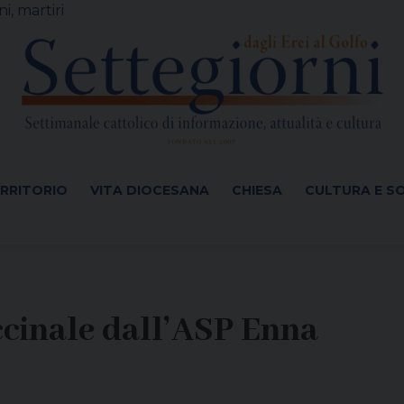
i, martiri
ERRITORIO
VITA DIOCESANA
CHIESA
CULTURA E S
cinale dall’ASP Enna