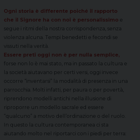
Ogni storia è differente poiché il rapporto
che il Signore ha con noi è personalissimo
e
segue i ritmi della nostra corrispondenza, senza
violenza alcuna. Tempi benedetti e fecondi se
vissuti nella verità.
Essere preti oggi non è per nulla semplice,
forse non lo è mai stato, ma in passato la cultura e
la società aiutavano per certi versi, oggi invece
occorre “inventarsi” la modalità di presenza in una
parrocchia. Molti infatti, per paura o per povertà,
riprendono modelli antichi nella illusione di
riproporre un modello sacrale ed essere
“qualcuno” a motivo dell’ordinazione o del ruolo.
In questo la cultura contemporanea ci sta
aiutando molto nel riportarci con i piedi per terra: