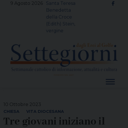
Skip
9 Agosto 2026
Santa Teresa
to
Benedetta
content
della Croce
(Edith) Stein,
vergine
10 Ottobre 2023
CHIESA
VITA DIOCESANA
Tre giovani iniziano il