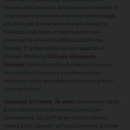
Filosofia dell’Università di Catania con il compito di
organizzare e schedare volumi contenenti saggi,
articoli e testi di carattere letterario, filosofico,
filologico, linguistico, artistico e storico per
preservarli e renderli fruibili su piattaforma
digitale. E’ prossima alla laurea magistrale in
Filologia Moderna.
Dichiara Alessandra
Romano:
”L’iniziativa parte dall’idea di integrare
due nobili arti: la musica e la letteratura per
celebrare i cento anni dalla nascita di un grande
scrittore italiano
”.
Giuseppe Di Giunta, 26 anni
, compositore, ha già
al suo attivo, un lungo e solido curriculum
professionale. Dal 2017 dirige il coro polifonico
“Padre Enzo Cipriano” di Piazza Armerina (En). Nel