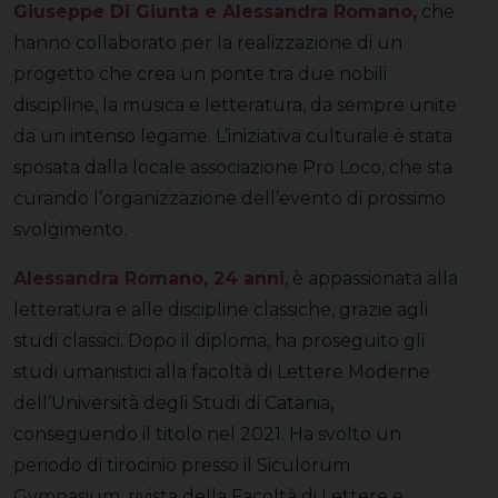
Giuseppe Di Giunta e Alessandra Romano,
che
hanno collaborato per la realizzazione di un
progetto che crea un ponte tra due nobili
discipline, la musica e letteratura, da sempre unite
da un intenso legame. L’iniziativa culturale è stata
sposata dalla locale associazione Pro Loco, che sta
curando l’organizzazione dell’evento di prossimo
svolgimento.
Alessandra Romano, 24 anni
, è appassionata alla
letteratura e alle discipline classiche, grazie agli
studi classici. Dopo il diploma, ha proseguito gli
studi umanistici alla facoltà di Lettere Moderne
dell’Università degli Studi di Catania,
conseguendo il titolo nel 2021. Ha svolto un
periodo di tirocinio presso il Siculorum
Gymnasium, rivista della Facoltà di Lettere e