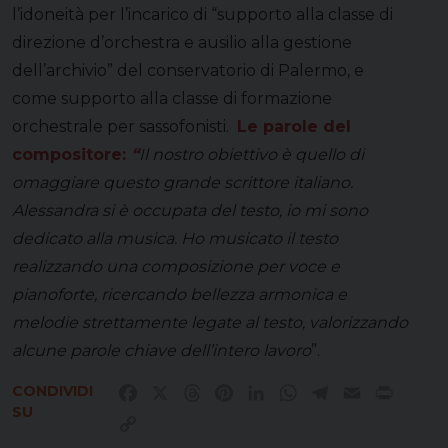
l’idoneità per l’incarico di “supporto alla classe di
direzione d’orchestra e ausilio alla gestione
dell’archivio” del conservatorio di Palermo, e
come supporto alla classe di formazione
orchestrale per sassofonisti.
Le parole del
compositore:
“
Il nostro obiettivo è quello di
omaggiare questo grande scrittore italiano.
Alessandra si è occupata del testo, io mi sono
dedicato alla musica. Ho musicato il testo
realizzando una composizione per voce e
pianoforte, ricercando bellezza armonica e
melodie strettamente legate al testo, valorizzando
alcune parole chiave dell’intero lavoro
”.
CONDIVIDI
Facebook
X
Threads
Pinterest
LinkedIn
WhatsApp
Telegram
Email
Print
SU
Copy
Link