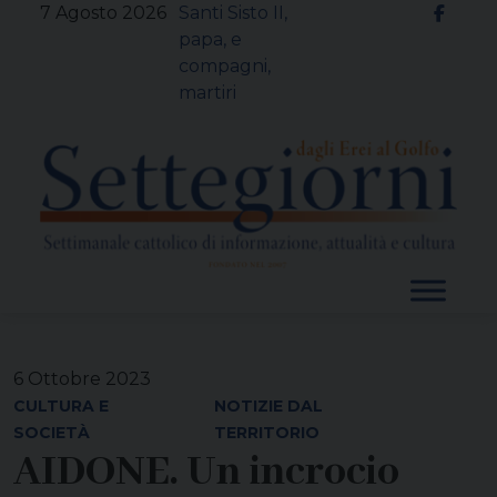
Skip
7 Agosto 2026
Santi Sisto II,
to
papa, e
content
compagni,
martiri
6 Ottobre 2023
CULTURA E
NOTIZIE DAL
SOCIETÀ
TERRITORIO
AIDONE. Un incrocio