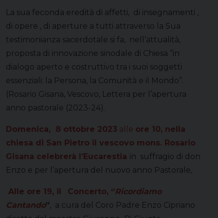
La sua feconda eredità di affetti, di insegnamenti ,
di opere , di aperture a tutti attraverso la Sua
testimonianza sacerdotale si fa, nell’attualità,
proposta di innovazione sinodale di Chiesa “in
dialogo aperto e costruttivo tra i suoi soggetti
essenziali: la Persona, la Comunità e il Mondo”.
(Rosario Gisana, Vescovo, Lettera per l’apertura
anno pastorale (2023-24).
Domenica, 8 ottobre 2023
alle
ore 10, nella
chiesa di San Pietro il vescovo mons. Rosario
Gisana celebrerà l’Eucarestia
in suffragio di don
Enzo e per l’apertura del nuovo anno Pastorale,
Alle ore 19, il
Concerto, “
Ricordiamo
Cantando
”
, a cura del Coro Padre Enzo Cipriano