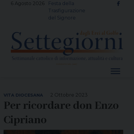
Skip
6 Agosto 2026
Festa della
to
Trasfigurazione
content
del Signore
2 Ottobre 2023
VITA DIOCESANA
Per ricordare don Enzo
Cipriano