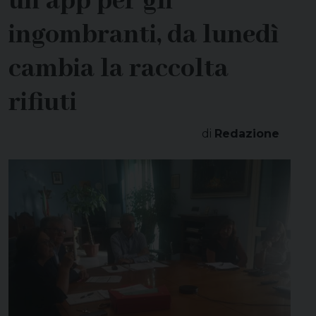
un’app per gli
ingombranti, da lunedì
cambia la raccolta
rifiuti
di
Redazione