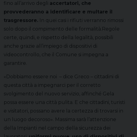
fino all’arrivo degli
accertatori, che
provvederanno a identificare e multare il
trasgressore.
In quei casi i rifiuti verranno rimossi
solo dopo il compimento delle formalità.Regole
certe, quindi, e rispetto della legalità, possibili
anche grazie all’impiego di dispositivi di
videocontrollo, che il Comune si impegna a
garantire.
«Dobbiamo essere noi – dice Greco – cittadini di
questa città a impegnarci per il corretto
svolgimento del nuovo servizio, affinché Gela
possa essere una città pulita. E che cittadini, turisti
e visitatori, possano avere la certezza di trovarsi in
un luogo decoroso». Massima sarà l’attenzione
della Impianti nel campo della sicurezza dei
lavoratori:
uniformi nuove, uso di dispositivi di