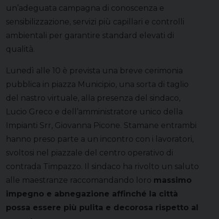
un’adeguata campagna di conoscenza e
sensibilizzazione, servizi più capillari e controlli
ambientali per garantire standard elevati di
qualità.
Lunedì alle 10 è prevista una breve cerimonia
pubblica in piazza Municipio, una sorta di taglio
del nastro virtuale, alla presenza del sindaco,
Lucio Greco e dell’amministratore unico della
Impianti Srr, Giovanna Picone. Stamane entrambi
hanno preso parte a un incontro con i lavoratori,
svoltosi nel piazzale del centro operativo di
contrada Timpazzo. Il sindaco ha rivolto un saluto
alle maestranze raccomandando loro
massimo
impegno e abnegazione affinché la città
possa essere più pulita e decorosa rispetto al