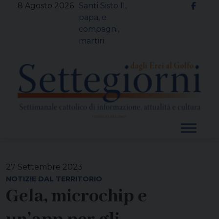
Skip
8 Agosto 2026
Santi Sisto II,
to
papa, e
content
compagni,
martiri
27 Settembre 2023
NOTIZIE DAL TERRITORIO
Gela, microchip e