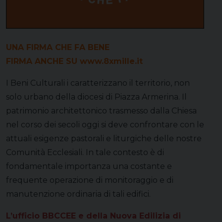
UNA FIRMA CHE FA BENE
FIRMA ANCHE SU
www.8xmille.it
I Beni Culturali i caratterizzano il territorio, non
solo urbano della diocesi di Piazza Armerina. Il
patrimonio architettonico trasmesso dalla Chiesa
nel corso dei secoli oggi si deve confrontare con le
attuali esigenze pastorali e liturgiche delle nostre
Comunità Ecclesiali. In tale contesto è di
fondamentale importanza una costante e
frequente operazione di monitoraggio e di
manutenzione ordinaria di tali edifici.
L’ufficio BBCCEE e della Nuova Edilizia di