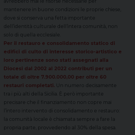
avrebbero mai le risorse necessarie per
mantenere in buone condizioni le proprie chiese,
dove si conserva una fetta importante
dell’identità culturale dell’intera comunità, non
solo di quella ecclesiale.
Per il restauro e consolidamento statico di
edifici di culto di interesse storico-artistico e
loro pertinenze sono stati assegnati alla
Diocesi dal 2002 al 2022 contributi per un
totale di oltre 7.900.000,00 per oltre 60
restauri completati.
Un numero decisamente
tra i più alti della Sicilia. È però importante
precisare che il finanziamento non copre mai
l’intero intervento di consolidamento e restauro:
la comunità locale è chiamata sempre a fare la
propria parte, provvedendo al 30% della spesa.