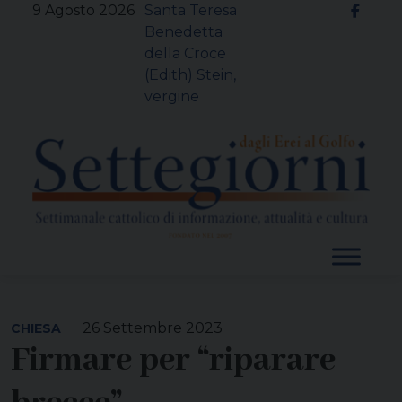
Skip
9 Agosto 2026
Santa Teresa
to
Benedetta
content
della Croce
(Edith) Stein,
vergine
26 Settembre 2023
CHIESA
Firmare per “riparare