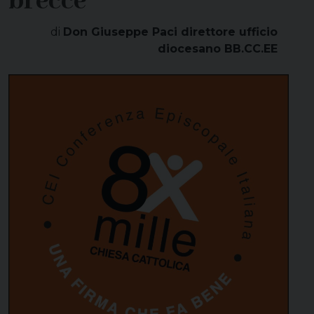
brecce”
di
Don Giuseppe Paci direttore ufficio
diocesano BB.CC.EE