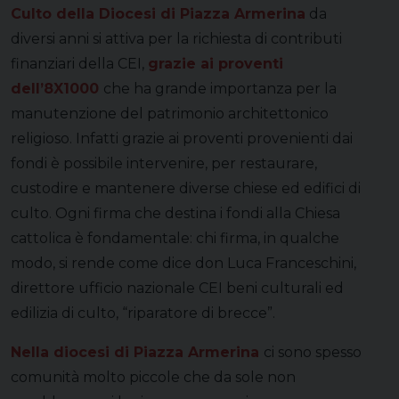
Culto della Diocesi di Piazza Armerina
da
diversi anni si attiva per la richiesta di contributi
finanziari della CEI,
grazie ai proventi
dell’8X1000
che ha grande importanza per la
manutenzione del patrimonio architettonico
religioso. Infatti grazie ai proventi provenienti dai
fondi è possibile intervenire, per restaurare,
custodire e mantenere diverse chiese ed edifici di
culto. Ogni firma che destina i fondi alla Chiesa
cattolica è fondamentale: chi firma, in qualche
modo, si rende come dice don Luca Franceschini,
direttore ufficio nazionale CEI beni culturali ed
edilizia di culto, “riparatore di brecce”.
Nella diocesi di Piazza Armerina
ci sono spesso
comunità molto piccole che da sole non