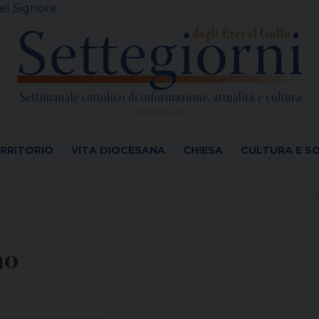
el Signore
ERRITORIO
VITA DIOCESANA
CHIESA
CULTURA E S
no