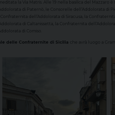
editata la Via Matris. Alle 19 nella basilica del Mazzaro 
ddolorata di Paternò, le Consorelle dell’Addolorata di Pie
 Confraternita dell’Addolorata di Siracusa, la Confraternit
Addolorata di Caltanissetta, la Confraternita dell’Addolor
Addolorata di Comiso.
 delle Confraternite di Sicilia
che avrà luogo a Gramm