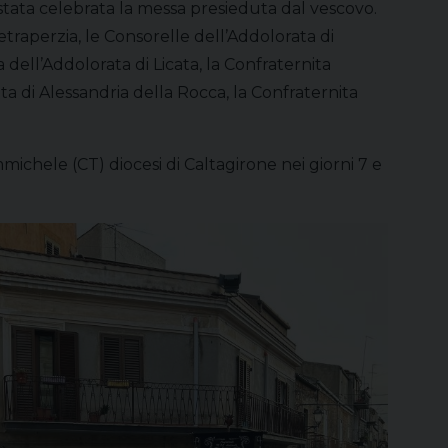
è stata celebrata la messa presieduta dal vescovo.
traperzia, le Consorelle dell’Addolorata di
a dell’Addolorata di Licata, la Confraternita
ata di Alessandria della Rocca, la Confraternita
ichele (CT) diocesi di Caltagirone nei giorni 7 e