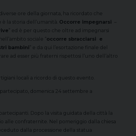
iverse ore della giornata, ha ricordato che
è la storia dell’umanità.
Occorre impegnarsi
–
vive
” ed è per questo che oltre ad impegnarsi
nell’ambito sociale “
occorre sbracciarsi e
stri bambini
” e da qui l’esortazione finale del
e ad esser più fraterni rispettosi l’uno dell’altro
igiani locali a ricordo di questo evento.
o partecipato, domenica 24 settembre a
artecipanti. Dopo la visita guidata della città la
 alle confraternite. Nel pomeriggio dalla chiesa
preceduto dalla processione della statua