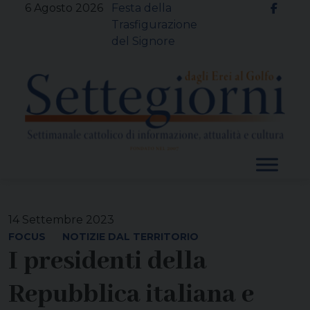
Skip
6 Agosto 2026
Festa della
to
Trasfigurazione
content
del Signore
14 Settembre 2023
FOCUS
NOTIZIE DAL TERRITORIO
I presidenti della
Repubblica italiana e