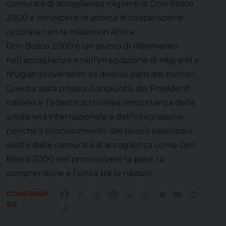
comunità di accoglienza migranti di Don Bosco
2000 e conoscere le attività di cooperazione
circolare con le missioni in Africa.
Don Bosco 2000 è un punto di riferimento
nell’accoglienza e nell’integrazione di migranti e
rifugiati provenienti da diverse parti del mondo.
Questa visita privata, congiunta, dei Presidenti
Italiano e Tedesco sottolinea l’importanza della
solidarietà internazionale e dell’integrazione,
nonché il riconoscimento del lavoro essenziale
svolto dalle comunità di accoglienza come Don
Bosco 2000 nel promuovere la pace, la
comprensione e l’unità tra le nazioni.
CONDIVIDI
Facebook
X
Threads
Pinterest
LinkedIn
WhatsApp
Telegram
Email
Print
SU
Copy
Link