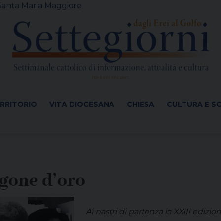
 Santa Maria Maggiore
ERRITORIO
VITA DIOCESANA
CHIESA
CULTURA E S
gone d’oro
Ai nastri di partenza la XXIII ediz