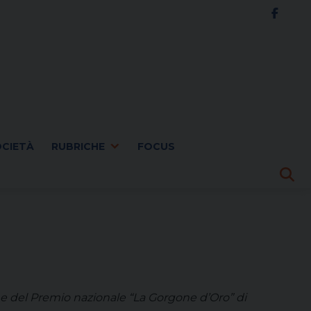
OCIETÀ
RUBRICHE
FOCUS
ione del Premio nazionale “La Gorgone d’Oro” di