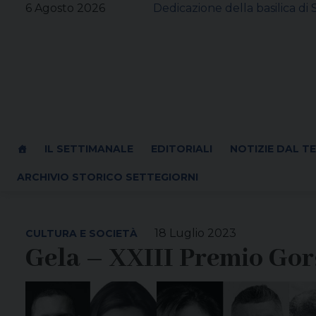
Skip
6 Agosto 2026
Dedicazione della basilica di
to
content
IL SETTIMANALE
EDITORIALI
NOTIZIE DAL T
ARCHIVIO STORICO SETTEGIORNI
18 Luglio 2023
CULTURA E SOCIETÀ
Gela – XXIII Premio Gor