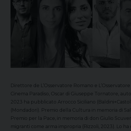
Direttore de L’Osservatore Romano e L’Osservatore d
Cinema Paradiso, Oscar di Giuseppe Tornatore, autore 
2023 ha pubblicato Arrocco Siciliano (Baldini+Castol
(Mondadori). Premio della Cultura in memoria di Salvat
Premio per la Pace, in memoria di don Giulio Scuvera, 
migranti come arma impropria (Rizzoli, 2023). Lo ha d