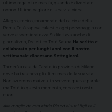
ultimo regalo tre mesi fa, quando è diventato
nonno. Ultimo bagliore di una vita piena.
Allegro, ironico, innamorato del calcio e della
Roma, Totò sapeva calarsi in ogni personaggio con
verve e spensieratezza. Si dilettava anche di
giornalismo, l’eclettico Totò Sauna.
Ha scritto e
collaborato per lunghi anni con il nostro
settimanale diocesano Settegiorni.
Tornerà a casa da Carate, in provincia di Milano,
dove ha trascorso gli ultimi mesi della sua vita.
Non avremmo mai voluto scrivere queste parole
ma Totò, in questo momento, conosce i nostri
cuori…
Alla moglie devota Maria Pia ed ai suoi figli va il