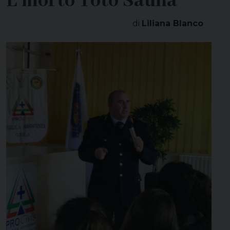
È morto Totò Sauna
di
Liliana Blanco