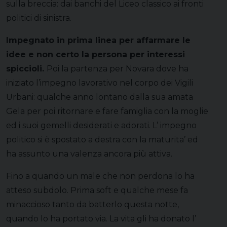
sulla breccia: dai banchi del Liceo classico ai fronti
politici di sinistra.
Impegnato in prima linea per affarmare le
idee e non certo la persona per interessi
spiccioli.
Poi la partenza per Novara dove ha
iniziato l’impegno lavorativo nel corpo dei Vigili
Urbani: qualche anno lontano dalla sua amata
Gela per poi ritornare e fare famiglia con la moglie
ed i suoi gemelli desiderati e adorati. L’ impegno
politico si è spostato a destra con la maturita’ ed
ha assunto una valenza ancora più attiva.
Fino a quando un male che non perdona lo ha
atteso subdolo. Prima soft e qualche mese fa
minaccioso tanto da batterlo questa notte,
quando lo ha portato via. La vita gli ha donato l’