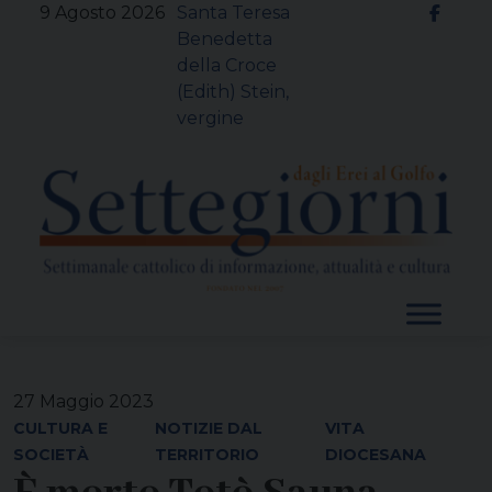
Skip
9 Agosto 2026
Santa Teresa
to
Benedetta
content
della Croce
(Edith) Stein,
vergine
27 Maggio 2023
CULTURA E
NOTIZIE DAL
VITA
SOCIETÀ
TERRITORIO
DIOCESANA