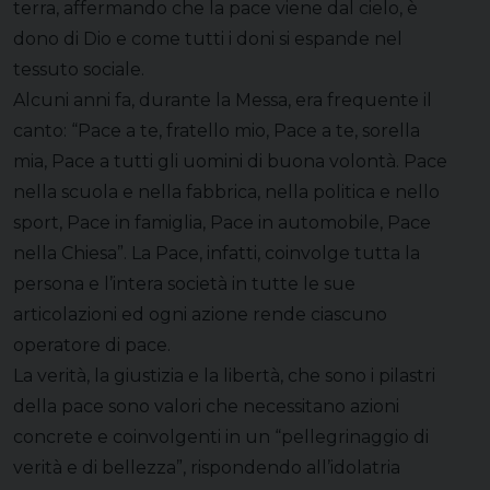
terra, affermando che la pace viene dal cielo, è
dono di Dio e come tutti i doni si espande nel
tessuto sociale.
Alcuni anni fa, durante la Messa, era frequente il
canto: “Pace a te, fratello mio, Pace a te, sorella
mia, Pace a tutti gli uomini di buona volontà. Pace
nella scuola e nella fabbrica, nella politica e nello
sport, Pace in famiglia, Pace in automobile, Pace
nella Chiesa”. La Pace, infatti, coinvolge tutta la
persona e l’intera società in tutte le sue
articolazioni ed ogni azione rende ciascuno
operatore di pace.
La verità, la giustizia e la libertà, che sono i pilastri
della pace sono valori che necessitano azioni
concrete e coinvolgenti in un “pellegrinaggio di
verità e di bellezza”, rispondendo all’idolatria