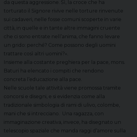
da questa aggressione. Sì, la croce che ha
torturato il Signore rivive nelle torture rinvenute
sui cadaveri, nelle fosse comuni scoperte in varie
città, in quelle e in tante altre immagini cruente
che ci sono entrate nell’anima, che fanno levare
un grido: perché? Come possono degli uomini
trattare così altri uomini?».
Insieme alla costante preghiera per la pace, mons.
Baturi ha elencato i compiti che rendono
concreta l’educazione alla pace.
Nelle scuole tale attività viene promossa tramite
concorsi e disegni, e si evidenzia come alla
tradizionale simbologia di rami di ulivo, colombe,
mani che si intrecciano. Una ragazza, con
immaginazione creativa, invece, ha disegnato un
telescopio spaziale che manda raggi d’amore sulla