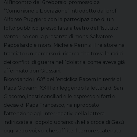
All’incontro del 6 febbraio, promosso da
“Comunione e Liberazione” introdotto dal prof.
Alfonso Ruggiero con la partecipazione di un
folto pubblico, presso la sala teatro dell’Istituto
Ventorino con la presenza di mons. Salvatore
Pappalardo e mons. Michele Pennisi, il relatore ha
tracciato un percorso di ricerca che trova le radici
dei conflitti di guerra nell’idolatria, come aveva già
affermato don Giussani.
Ricordando il 60° dell’enciclica Pacem in terris di
Papa Giovanni XXIII e rileggendo la lettera di San
Giacomo, i testi conciliari e le espressioni forti e
decise di Papa Francesco, ha riproposto
l’attenzione agli interrogativi della lettera
indirizzata al popolo ucraino: «Nella croce di Gesù
oggi vedo voi, voi che soffrite il terrore scatenato