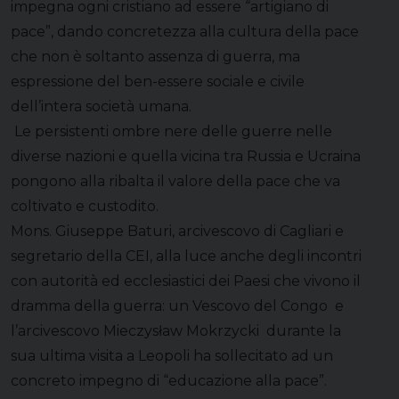
impegna ogni cristiano ad essere “artigiano di
pace”, dando concretezza alla cultura della pace
che non è soltanto assenza di guerra, ma
espressione del ben-essere sociale e civile
dell’intera società umana.
Le persistenti ombre nere delle guerre nelle
diverse nazioni e quella vicina tra Russia e Ucraina
pongono alla ribalta il valore della pace che va
coltivato e custodito.
Mons. Giuseppe Baturi, arcivescovo di Cagliari e
segretario della CEI, alla luce anche degli incontri
con autorità ed ecclesiastici dei Paesi che vivono il
dramma della guerra: un Vescovo del Congo e
l’arcivescovo Mieczysław Mokrzycki durante la
sua ultima visita a Leopoli ha sollecitato ad un
concreto impegno di “educazione alla pace”.