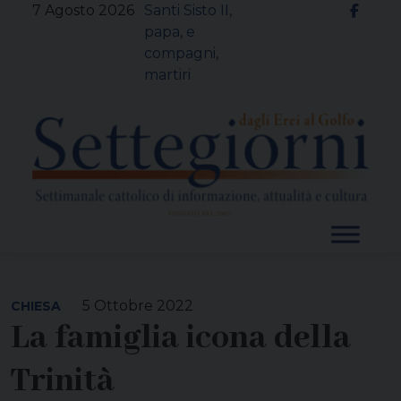
Skip
7 Agosto 2026
Santi Sisto II,
to
papa, e
content
compagni,
martiri
5 Ottobre 2022
CHIESA
La famiglia icona della
Trinità