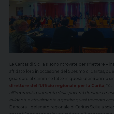
Le Caritas di Sicilia si sono ritrovate per riflettere
affidato loro in occasione del 50esimo di Caritas, que
guardare al cammino fatto in questi ultimi anni e sino
direttore dell’Ufficio regionale per la Carità
,
“
è s
all’improvviso aumento della povertà durante i mesi
evidenti, e attualmente a gestire quasi trecento acco
È ancora il delegato regionale di Caritas Sicilia a s