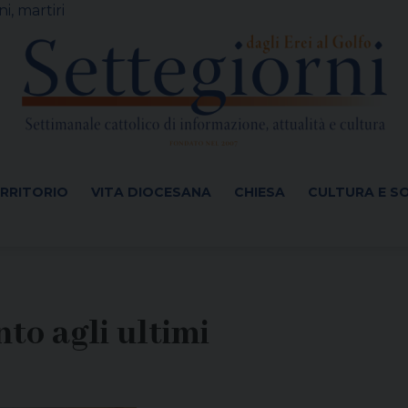
i, martiri
ERRITORIO
VITA DIOCESANA
CHIESA
CULTURA E S
nto agli ultimi