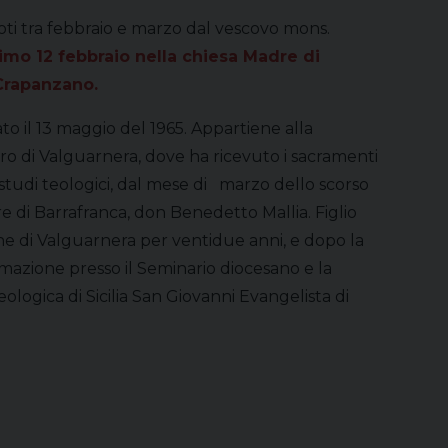
oti tra febbraio e marzo dal vescovo mons.
simo 12 febbraio nella chiesa Madre di
 Crapanzano.
ato il 13 maggio del 1965. Appartiene alla
ro di Valguarnera, dove ha ricevuto i sacramenti
 studi teologici, dal mese di marzo dello scorso
e di Barrafranca, don Benedetto Mallia. Figlio
e di Valguarnera per ventidue anni, e dopo la
ormazione presso il Seminario diocesano e la
ologica di Sicilia San Giovanni Evangelista di