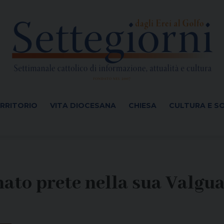
ERRITORIO
VITA DIOCESANA
CHIESA
CULTURA E S
nato prete nella sua Valgu