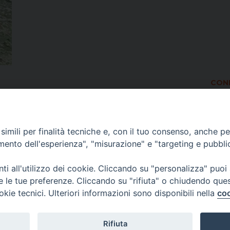
COND
imili per finalità tecniche e, con il tuo consenso, anche per 
amento dell'esperienza", "misurazione" e "targeting e pubbli
i all'utilizzo dei cookie. Cliccando su "personalizza" puoi
re le tue preferenze. Cliccando su "rifiuta" o chiudendo que
okie tecnici. Ulteriori informazioni sono disponibili nella
coo
Rifiuta