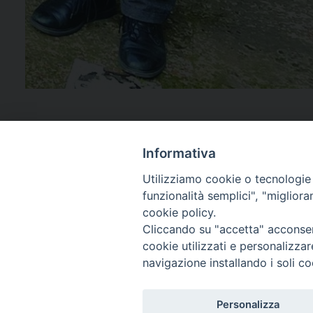
Informativa
Utilizziamo cookie o tecnologie s
funzionalità semplici", "miglior
cookie policy.
Cliccando su "accetta" acconsent
cookie utilizzati e personalizza
navigazione installando i soli co
SEGUICI SU:
Personalizza