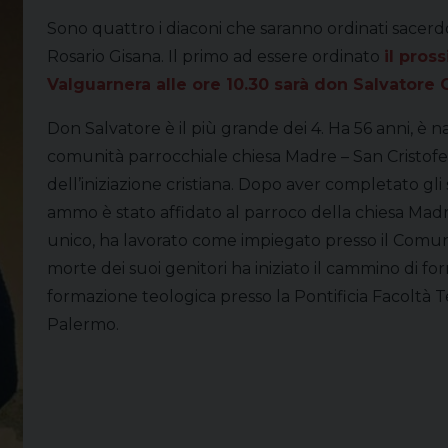
Sono quattro i diaconi che saranno ordinati sacerd
Rosario Gisana. Il primo ad essere ordinato
il pros
Valguarnera alle ore 10.30 sarà don Salvatore
Don Salvatore è il più grande dei 4. Ha 56 anni, è n
comunità parrocchiale chiesa Madre – San Cristofe
dell’iniziazione cristiana. Dopo aver completato gli
ammo è stato affidato al parroco della chiesa Madr
unico, ha lavorato come impiegato presso il Comun
morte dei suoi genitori ha iniziato il cammino di f
formazione teologica presso la Pontificia Facoltà Te
Palermo.