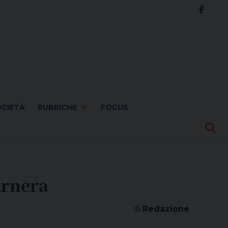
OCIETÀ
RUBRICHE
FOCUS
arnera
di
Redazione