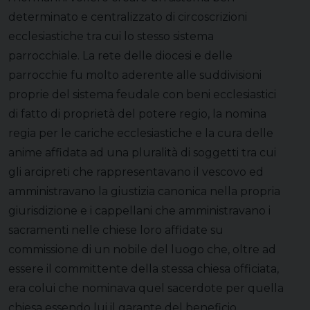
determinato e centralizzato di circoscrizioni
ecclesiastiche tra cui lo stesso sistema
parrocchiale. La rete delle diocesi e delle
parrocchie fu molto aderente alle suddivisioni
proprie del sistema feudale con beni ecclesiastici
di fatto di proprietà del potere regio, la nomina
regia per le cariche ecclesiastiche e la cura delle
anime affidata ad una pluralità di soggetti tra cui
gli arcipreti che rappresentavano il vescovo ed
amministravano la giustizia canonica nella propria
giurisdizione e i cappellani che amministravano i
sacramenti nelle chiese loro affidate su
commissione di un nobile del luogo che, oltre ad
essere il committente della stessa chiesa officiata,
era colui che nominava quel sacerdote per quella
chiesa essendo lui il garante del beneficio