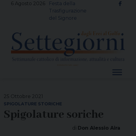
Skip
6 Agosto 2026
Festa della
to
Trasfigurazione
content
del Signore
25 Ottobre 2021
SPIGOLATURE STORICHE
Spigolature soriche
di
Don Alessio Aira