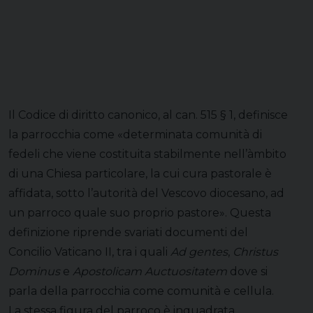
Il Codice di diritto canonico, al can. 515 § 1, definisce
la parrocchia come «determinata comunità di
fedeli che viene costituita stabilmente nell’àmbito
di una Chiesa particolare, la cui cura pastorale è
affidata, sotto l’autorità del Vescovo diocesano, ad
un parroco quale suo proprio pastore». Questa
definizione riprende svariati documenti del
Concilio Vaticano II, tra i quali
Ad gentes
,
Christus
Dominus
e
Apostolicam Auctuositatem
dove si
parla della parrocchia come comunità e cellula.
La stessa figura del parroco è inquadrata