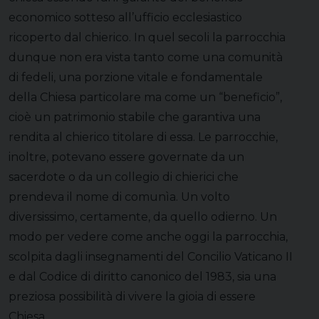
economico sotteso all’ufficio ecclesiastico
ricoperto dal chierico. In quel secoli la parrocchia
dunque non era vista tanto come una comunità
di fedeli, una porzione vitale e fondamentale
della Chiesa particolare ma come un “beneficio”,
cioè un patrimonio stabile che garantiva una
rendita al chierico titolare di essa. Le parrocchie,
inoltre, potevano essere governate da un
sacerdote o da un collegio di chierici che
prendeva il nome di comunìa. Un volto
diversissimo, certamente, da quello odierno. Un
modo per vedere come anche oggi la parrocchia,
scolpita dagli insegnamenti del Concilio Vaticano II
e dal Codice di diritto canonico del 1983, sia una
preziosa possibilità di vivere la gioia di essere
Chiesa.