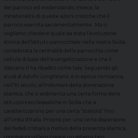
del parroco ed evidenziando, invece, la
ministerialità di queste azioni cristiche che il
parroco esercita sacramentalmente. Ma ci
vogliamo chiedere quale sia stata l’evoluzione
storica dell’istituto parrocchiale nella nostra Sicilia,
considerata la centralità della parrocchia come
cellula di base dell’evangelizzazione e che il
Vaticano II ha ribadito come tale. Seguendo gli
studi di Adolfo Longhitano, è in epoca normanna,
nell’XI secolo, all’indomani della dominazione
islamica, che si sedimenta una certa forma delle
istituzioni ecclesiastiche in Sicilia che si
caratterizzarono per una certa “staticità” fino
all’Unità d’Italia. Proprio per una certa dispersione
dei fedeli cristiani a motivo della presenza islamica,
i normanni vollero creare un sistema ben