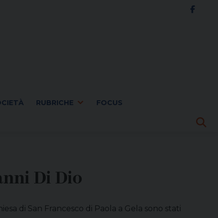
OCIETÀ
RUBRICHE
FOCUS
anni Di Dio
iesa di San Francesco di Paola a Gela sono stati