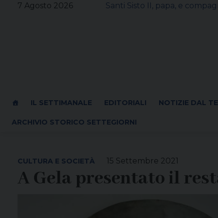
Skip
7 Agosto 2026
Santi Sisto II, papa, e compagn
to
content
IL SETTIMANALE
EDITORIALI
NOTIZIE DAL T
ARCHIVIO STORICO SETTEGIORNI
15 Settembre 2021
CULTURA E SOCIETÀ
A Gela presentato il rest