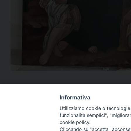
Informativa
Utilizziamo cookie o tecnologie s
funzionalità semplici", "miglior
cookie policy.
Cliccando su "accetta" acconsent