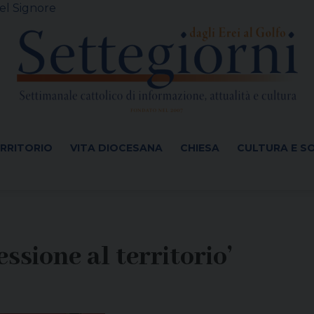
el Signore
ERRITORIO
VITA DIOCESANA
CHIESA
CULTURA E S
ssione al territorio’