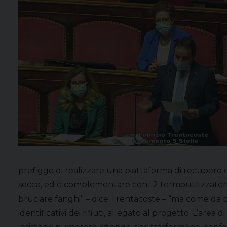
prefigge di realizzare una piattaforma di recupero d
secca, ed è complementare con i 2 termoutilizzatori
bruciare fanghi” – dice Trentacoste – “ma come da p
identificativi dei rifiuti, allegato al progetto. L’are