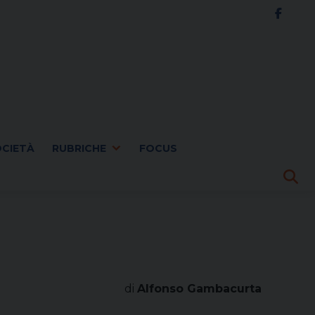
OCIETÀ
RUBRICHE
FOCUS
di
Alfonso Gambacurta