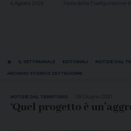
Skip
6 Agosto 2026
Festa della Trasfigurazione d
to
content
IL SETTIMANALE
EDITORIALI
NOTIZIE DAL T
ARCHIVIO STORICO SETTEGIORNI
28 Giugno 2021
NOTIZIE DAL TERRITORIO
‘Quel progetto è un’aggre