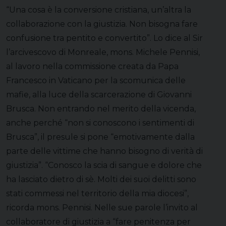
“Una cosa è la conversione cristiana, un’altra la
collaborazione con la giustizia. Non bisogna fare
confusione tra pentito e convertito”. Lo dice al Sir
l’arcivescovo di Monreale, mons. Michele Pennisi,
al lavoro nella commissione creata da Papa
Francesco in Vaticano per la scomunica delle
mafie, alla luce della scarcerazione di Giovanni
Brusca. Non entrando nel merito della vicenda,
anche perché “non si conoscono i sentimenti di
Brusca”, il presule si pone “emotivamente dalla
parte delle vittime che hanno bisogno di verità di
giustizia”. “Conosco la scia di sangue e dolore che
ha lasciato dietro di sè. Molti dei suoi delitti sono
stati commessi nel territorio della mia diocesi”,
ricorda mons. Pennisi. Nelle sue parole l’invito al
collaboratore di giustizia a “fare penitenza per