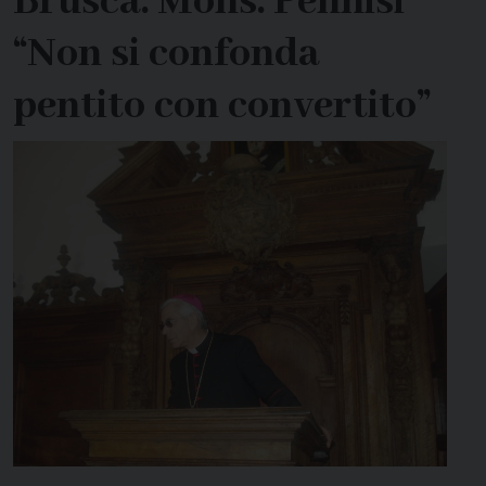
Brusca. Mons. Pennisi
“Non si confonda
pentito con convertito”