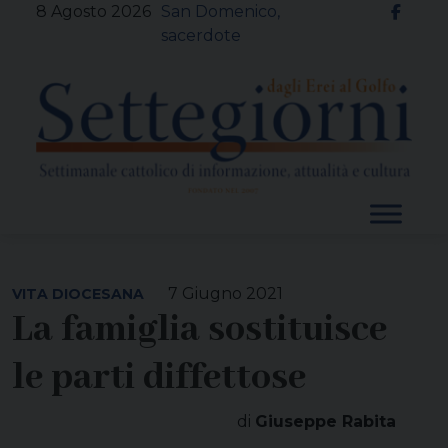
Skip
8 Agosto 2026
San Domenico,
to
sacerdote
content
7 Giugno 2021
VITA DIOCESANA
La famiglia sostituisce
le parti diffettose
di
Giuseppe Rabita