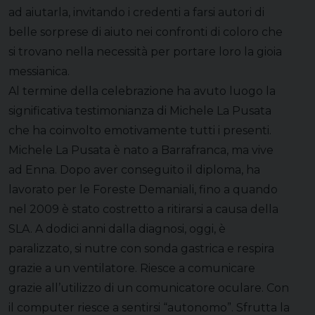
ad aiutarla, invitando i credenti a farsi autori di
belle sorprese di aiuto nei confronti di coloro che
si trovano nella necessità per portare loro la gioia
messianica.
Al termine della celebrazione ha avuto luogo la
significativa testimonianza di Michele La Pusata
che ha coinvolto emotivamente tutti i presenti.
Michele La Pusata è nato a Barrafranca, ma vive
ad Enna. Dopo aver conseguito il diploma, ha
lavorato per le Foreste Demaniali, fino a quando
nel 2009 è stato costretto a ritirarsi a causa della
SLA. A dodici anni dalla diagnosi, oggi, è
paralizzato, si nutre con sonda gastrica e respira
grazie a un ventilatore. Riesce a comunicare
grazie all’utilizzo di un comunicatore oculare. Con
il computer riesce a sentirsi “autonomo”. Sfrutta la