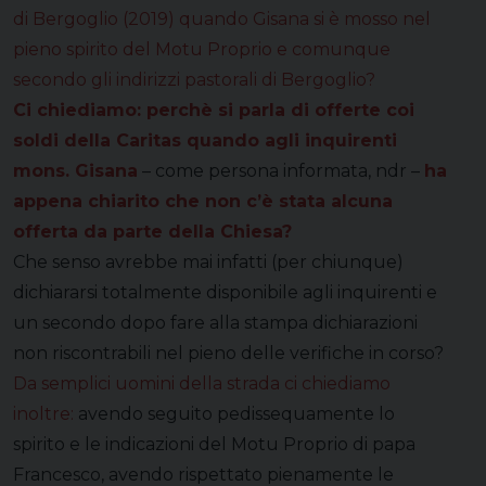
di Bergoglio (2019) quando Gisana si è mosso nel
pieno spirito del Motu Proprio e comunque
secondo gli indirizzi pastorali di Bergoglio?
Ci chiediamo: perchè si parla di offerte coi
soldi della Caritas quando agli inquirenti
mons. Gisana
– come persona informata, ndr –
ha
appena chiarito che non c’è stata alcuna
offerta da parte della Chiesa?
Che senso avrebbe mai infatti (per chiunque)
dichiararsi totalmente disponibile agli inquirenti e
un secondo dopo fare alla stampa dichiarazioni
non riscontrabili nel pieno delle verifiche in corso?
Da semplici uomini della strada ci chiediamo
inoltre:
avendo seguito pedissequamente lo
spirito e le indicazioni del Motu Proprio di papa
Francesco, avendo rispettato pienamente le