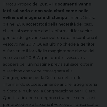
il Motu Proprio del 2019 –
i documenti vanno
letti sul serio e non solo citati come nelle
veline delle agenzie di stampa
– mons. Gisana
già nel 2016 accertatosi della necessità del caso,
chiede al sacerdote che lo informa di far venire i
genitori del giovane coinvolto, i quali incontrano il
vescovo nel 2017. Quest’ultimo chiede ai genitori
di far venire il loro figlio maggiorenne che va dal
vescovo nel 2018. A quel punto il vescovo si
adopera per un’indagine previa sul sacerdote in
questione che viene consegnata alla
Congregazione per la Dottrina della fede,
informando successivamente anche la Segreteria
di Stato e in ultimo la Congregazione per il Clero.
Questi ultimi non ritengono ci siano le condizioni
per procedere e lasciano il vescovo all’unica scelta