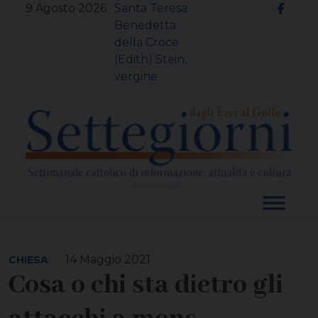
Skip
9 Agosto 2026
Santa Teresa
to
Benedetta
content
della Croce
(Edith) Stein,
vergine
14 Maggio 2021
CHIESA
Cosa o chi sta dietro gli