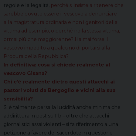
regole e la legalità,
perché si insiste a ritenere che
sarebbe dovuto essere il vescovo a denunciare
alla magistratura ordinaria e non i genitori della
vittima ad esempio, o perché no la stessa vittima,
ormai più che maggiorenne? Ha mai forse il
vescovo impedito a qualcuno di portarsi alla
Procura della Repubblica?
In definitiva: cosa si chiede realmente al
vescovo Gisana?
Chi c’è realmente dietro questi attacchi ai
pastori voluti da Bergoglio e vicini alla sua
sensibilità?
Si è talmente persa la lucidità anche minima che
addirittura in post su Fb – oltre che attacchi
giornalistici assai violenti – si fa riferimento a una
petizione a favore del sacerdote in questione