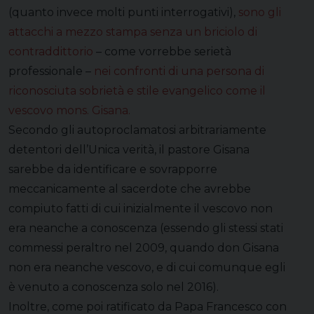
(quanto invece molti punti interrogativi),
sono gli
attacchi a mezzo stampa senza un briciolo di
contraddittorio
– come vorrebbe serietà
professionale –
nei confronti di una persona di
riconosciuta sobrietà e stile evangelico come il
vescovo mons. Gisana.
Secondo gli autoproclamatosi arbitrariamente
detentori dell’Unica verità, il pastore Gisana
sarebbe da identificare e sovrapporre
meccanicamente al sacerdote che avrebbe
compiuto fatti di cui inizialmente il vescovo non
era neanche a conoscenza (essendo gli stessi stati
commessi peraltro nel 2009, quando don Gisana
non era neanche vescovo, e di cui comunque egli
è venuto a conoscenza solo nel 2016).
Inoltre, come poi ratificato da Papa Francesco con