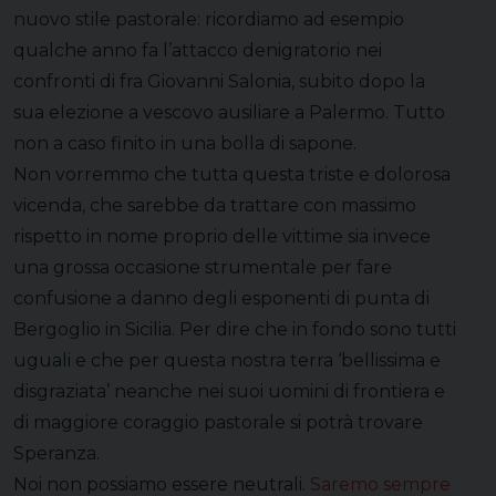
nuovo stile pastorale: ricordiamo ad esempio
qualche anno fa l’attacco denigratorio nei
confronti di fra Giovanni Salonia, subito dopo la
sua elezione a vescovo ausiliare a Palermo. Tutto
non a caso finito in una bolla di sapone.
Non vorremmo che tutta questa triste e dolorosa
vicenda, che sarebbe da trattare con massimo
rispetto in nome proprio delle vittime sia invece
una grossa occasione strumentale per fare
confusione a danno degli esponenti di punta di
Bergoglio in Sicilia. Per dire che in fondo sono tutti
uguali e che per questa nostra terra ‘bellissima e
disgraziata’ neanche nei suoi uomini di frontiera e
di maggiore coraggio pastorale si potrà trovare
Speranza.
Noi non possiamo essere neutrali.
Saremo sempre