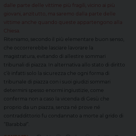
dalle parte delle vittime più fragili, vicino ai più
giovani, anzitutto, ma saremo dalla parte delle
vittime anche quando queste appartengono alla
Chiesa.
Riteniamo, secondo il più elementare buon senso,
che occorrerebbe lasciare lavorare la
magistratura, evitando di allestire sommari
tribunali di piazza. In alternativa allo stato di diritto
c’è infatti solo la sicurezza che ogni forma di
tribunale di piazza con i suoi giudizi sommari
determini spesso enormi ingiustizie, come
conferma non a caso la vicenda di Gesù che
proprio da un piazza, senza né prove né
contraddittorio fu condannato a morte al grido di
“Barabba!”.