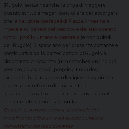
(Rugolo) senza neanche la briga di rileggere
quanto scritto e magari controllare per accorgersi
che
la petizione dei fedeli di Piazza Armerina è
invece a solidarietà del vescovo e del suo operato
sotto il profilo umano e pastorale
(e non quindi
per Rugolo). Si spacciano per presenza costante e
continuativa delle partecipazioni di Rugolo a
circostanze circoscritte (una catechesi on line del
vescovo, ad esempio), proprio a Enna dove il
sacerdote ha la residenza di origine. In ogni caso
partecipazioni frutto di una scelta di
disobbedienza al mandato del vescovo al quale
non era stato comunicato nulla.
Quando ci si mette sopra il “piedistallo dei
moralmente più puri” e da questo pulpito si
denunciano dei reati trovando