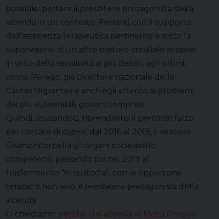
possibile: portare il presbitero protagonista della
vicenda in un contesto (Ferrara) con il supporto
dell’assistenza terapeutica pertinente e sotto la
supervisione di un altro pastore credibile proprio
in virtù della sensibilità ai più deboli, agli ultimi,
mons. Perego, già Direttore nazionale della
Caritas Migrantes e anch’egli attento ai problemi
dei più vulnerabili, giovani compresi.
Quindi, scusandoci, riprendiamo il percorso fatto
per cercare di capire: dal 2016 al 2019, il vescovo
Gisana interpella gli organi ecclesiastici
competenti, passando poi nel 2019 al
trasferimento “in custodia”, con le opportune
terapie e non solo, il presbitero protagonista della
vicenda.
Ci chiediamo:
perché ci si appella al Motu Proprio