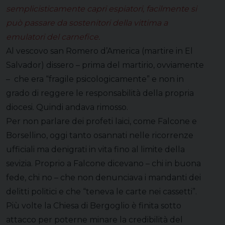
semplicisticamente capri espiatori, facilmente si
può passare da sostenitori della vittima a
emulatori del carnefice.
Al vescovo san Romero d’America (martire in El
Salvador) dissero – prima del martirio, ovviamente
– che era “fragile psicologicamente” e non in
grado di reggere le responsabilità della propria
diocesi. Quindi andava rimosso.
Per non parlare dei profeti laici, come Falcone e
Borsellino, oggi tanto osannati nelle ricorrenze
ufficiali ma denigrati in vita fino al limite della
sevizia. Proprio a Falcone dicevano – chi in buona
fede, chi no – che non denunciava i mandanti dei
delitti politici e che “teneva le carte nei cassetti”.
Più volte la Chiesa di Bergoglio è finita sotto
attacco per poterne minare la credibilità del