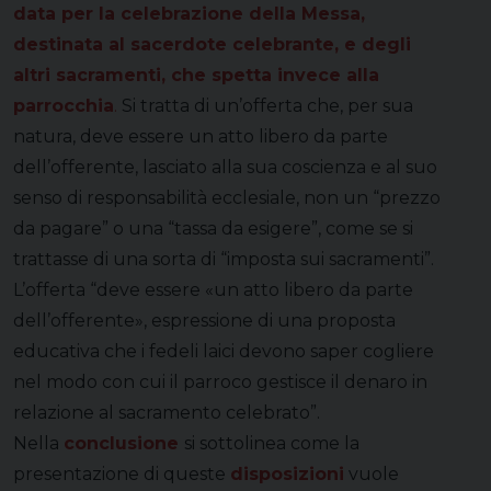
data per la celebrazione della Messa,
destinata al sacerdote celebrante, e degli
altri sacramenti, che spetta invece alla
parrocchia
.
Si tratta di un’offerta che, per sua
natura, deve essere un atto libero da parte
dell’offerente, lasciato alla sua coscienza e al suo
senso di responsabilità ecclesiale, non un “prezzo
da pagare” o una “tassa da esigere”, come se si
trattasse di una sorta di “imposta sui sacramenti”.
L’offerta “deve essere «un atto libero da parte
dell’offerente», espressione di una proposta
educativa che i fedeli laici devono saper cogliere
nel modo con cui il parroco gestisce il denaro in
relazione al sacramento celebrato”.
Nella
conclusione
si sottolinea come la
presentazione di queste
disposizioni
vuole