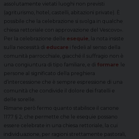
assolutamente vietati luoghi non previsti
(agriturismo, hotel, castelli, abitazioni private). È
possibile che la celebrazione si svolga in qualche
chiesa rettoriale con approvazione del Vescovo».
Per la celebrazione delle
esequie
, la nota insiste
sulla necessità di
educare
i fedeli al senso della
comunità parrocchiale, giacché il suffragio non è
una congiuntura di tipo familiare, e di
formare
le
persone al significato della preghiera
d’intercessione che è sempre espressione di una
comunità che condivide il dolore dei fratelli e
delle sorelle.
Rimane però fermo quanto stabilisce il canone
1177 § 2, che permette che le esequie possano
essere celebrate in una chiesa rettoriale, la cui
individuazione, per ragioni strettamente pastorali,