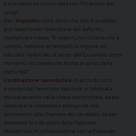
è previamente concordata con l’Ordinario del
luogo.
Per i
trigesimi
viene detto che non è possibile,
pur rispettando l’intenzione del defunto,
moltiplicare messe. “È opportuno tuttavia che si
cominci, laddove la necessità lo impone, ad
educare i fedeli laici al senso dell’Eucaristia, come
momento ecclesiale che forma al senso della
comunità”.
L’ordinazione sacerdotale
,
in accordo con i
superiori del Seminario Vescovile, è celebrata
esclusivamente nella chiesa parrocchiale, sia per
rimarcare le motivazioni primigenie che
sottostanno alla chiamata del candidato sia per
sostenere le indicazioni della Pastorale
Vocazionale, in collaborazione con la Pastorale