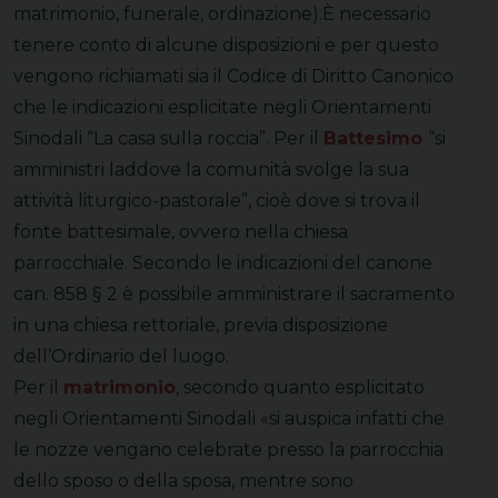
matrimonio, funerale, ordinazione).È necessario
tenere conto di alcune disposizioni e per questo
vengono richiamati sia il Codice di Diritto Canonico
che le indicazioni esplicitate negli Orientamenti
Sinodali “La casa sulla roccia”. Per il
Battesimo
“si
amministri laddove la comunità svolge la sua
attività liturgico-pastorale”, cioè dove si trova il
fonte battesimale, ovvero nella chiesa
parrocchiale. Secondo le indicazioni del canone
can. 858 § 2 è possibile amministrare il sacramento
in una chiesa rettoriale, previa disposizione
dell’Ordinario del luogo.
Per il
matrimonio
, secondo quanto esplicitato
negli Orientamenti Sinodali «si auspica infatti che
le nozze vengano celebrate presso la parrocchia
dello sposo o della sposa, mentre sono