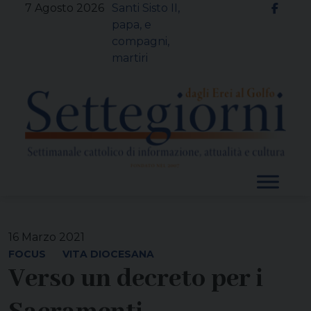
Skip
7 Agosto 2026
Santi Sisto II,
to
papa, e
content
compagni,
martiri
16 Marzo 2021
FOCUS
VITA DIOCESANA
Verso un decreto per i