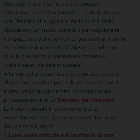
Sinodale, che si è tenuto nella chiesa di
sant’Antonio a Piazza Armerina, da don Rosario
con l’intento di “suggerire, nella forma delle
disposizioni, un modo concreto per regolare la
vita pastorale delle comunità parrocchiali e come
espressione di uno stile di Chiesa, secondo cui
quello che conta è camminare assieme e
condividere il sentire ecclesiale”.
Alla fine della presentazione sono stati raccolti i
diversi interventi da parte di laici e presbiteri. Il
tutto, nota e suggerimenti, convergeranno
prossimamente in un
Decreto del Vescovo.
La Nota Pastorale (il testo completo su
www.diocesipiazza.it) è composta da tre punti e
da una conclusione.
1. L’uso della rettoria nel territorio di una