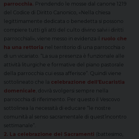
parrocchia.
Prendendo le mosse dal canone 1219
del Codice di Diritto Canonico, «Nella chiesa
legittimamente dedicata o benedetta si possono
compiere tutti gli atti del culto divino salvi i diritti
parrocchiali», viene messo in evidenza il
ruolo che
ha una rettoria
nel territorio di una parrocchia o
di un vicariato. “La sua presenza è funzionale alle
attività liturgiche e formative del piano pastorale
della parrocchia cui essa afferisce”. Quindi viene
sottolineato che la
celebrazione dell’Eucaristia
domenicale
,
dovrà svolgersi sempre nella
parrocchia di riferimento. Per questo il Vescovo
sottolinea la necessità di educare “le nostre
comunità al senso sacramentale di quest’incontro
settimanale”.
2. La celebrazione dei Sacramenti
(battesimo,