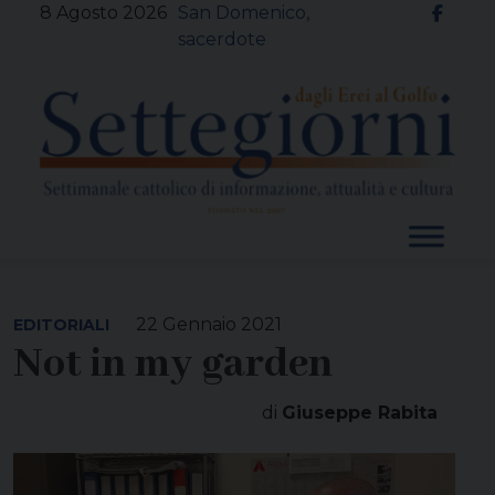
Skip
8 Agosto 2026
San Domenico,
to
sacerdote
content
22 Gennaio 2021
EDITORIALI
Not in my garden
di
Giuseppe Rabita