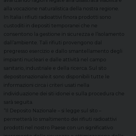
avanzando ragioni legate alla disastrata viabilità e
alla vocazione naturalistica della nostra regione.
In Italia i rifiuti radioattivi finora prodotti sono
custoditi in depositi temporanei che ne
consentono la gestione in sicurezza e l’isolamento
dall’ambiente. Tali rifiuti provengono dal
pregresso esercizio e dallo smantellamento degli
impianti nucleari e dalle attività nel campo
sanitario, industriale e della ricerca. Sul sito
depositonazionale.it sono disponibili tutte le
informazioni circa i criteri usati nella
individuazione dei siti idonei e sulla procedura che
sarà seguita.
“Il Deposito Nazionale – si legge sul sito –
permetterà lo smaltimento dei rifiuti radioattivi
prodotti nel nostro Paese con un significativo