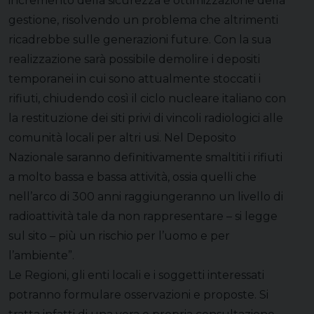
incremento della sicurezza e ottimizzazione della
gestione, risolvendo un problema che altrimenti
ricadrebbe sulle generazioni future. Con la sua
realizzazione sarà possibile demolire i depositi
temporanei in cui sono attualmente stoccati i
rifiuti, chiudendo così il ciclo nucleare italiano con
la restituzione dei siti privi di vincoli radiologici alle
comunità locali per altri usi. Nel Deposito
Nazionale saranno definitivamente smaltiti i rifiuti
a molto bassa e bassa attività, ossia quelli che
nell’arco di 300 anni raggiungeranno un livello di
radioattività tale da non rappresentare – si legge
sul sito – più un rischio per l’uomo e per
l’ambiente”.
Le Regioni, gli enti locali e i soggetti interessati
potranno formulare osservazioni e proposte. Si