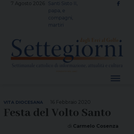
Skip
7 Agosto 2026
Santi Sisto II,
to
papa, e
content
compagni,
martiri
16 Febbraio 2020
VITA DIOCESANA
Festa del Volto Santo
di
Carmelo Cosenza