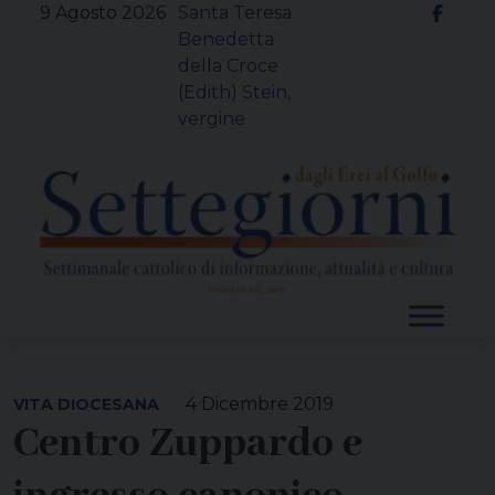
Skip
9 Agosto 2026
Santa Teresa
to
Benedetta
content
della Croce
(Edith) Stein,
vergine
4 Dicembre 2019
VITA DIOCESANA
Centro Zuppardo e