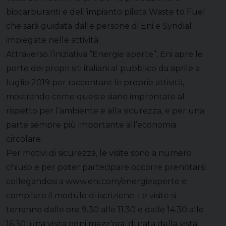
biocarburanti e dell’impianto pilota Waste to Fuel
che sarà guidata dalle persone di Eni e Syndial
impiegate nelle attività.
Attraverso l’iniziativa “Energie aperte”, Eni apre le
porte dei propri siti italiani al pubblico da aprile a
luglio 2019 per raccontare le proprie attività,
mostrando come queste siano improntate al
rispetto per l’ambiente e alla sicurezza, e per una
parte sempre più importante all’economia
circolare.
Per motivi di sicurezza, le visite sono a numero
chiuso e per poter partecipare occorre prenotarsi
collegandosi a www.eni.com/energieaperte e
compilare il modulo di iscrizione. Le visite si
terranno dalle ore 9.30 alle 11.30 e dalle 14.30 alle
16.30, una visita ogni mezz’ora, durata della vista