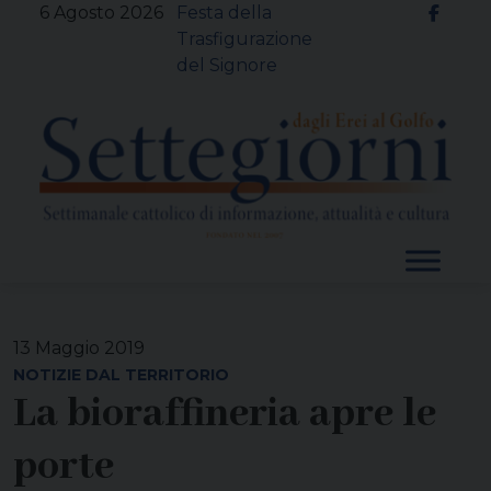
Skip
6 Agosto 2026
Festa della
to
Trasfigurazione
content
del Signore
13 Maggio 2019
NOTIZIE DAL TERRITORIO
La bioraffineria apre le
porte