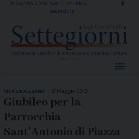
Skip
8 Agosto 2026
San Domenico,
to
sacerdote
content
8 Maggio 2019
VITA DIOCESANA
Giubileo per la
Parrocchia
Sant’Antonio di Piazza