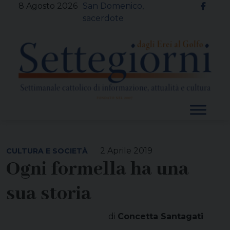
Skip
8 Agosto 2026
San Domenico,
to
sacerdote
content
2 Aprile 2019
CULTURA E SOCIETÀ
Ogni formella ha una
sua storia
di
Concetta Santagati