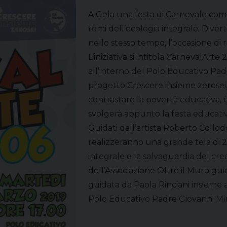
A Gela una festa di Carnevale com
temi dell’ecologia integrale. Diver
nello stesso tempo, l’occasione di r
L’iniziativa si intitola CarnevalArte 
all’interno del Polo Educativo Padr
progetto Crescere insieme zerosei, 
contrastare la povertà educativa, è
svolgerà appunto la festa educativa
Guidati dall’artista Roberto Collod
realizzeranno una grande tela di 20
integrale e la salvaguardia del cre
dell’Associazione Oltre il Muro gui
guidata da Paola Rinciani insieme al
Polo Educativo Padre Giovanni Min