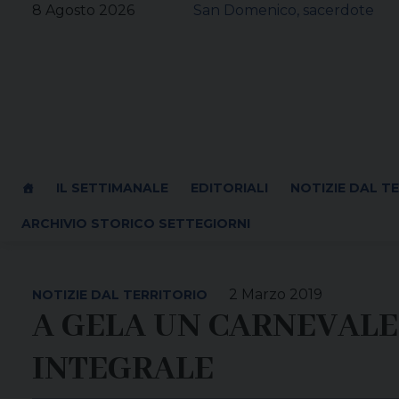
Skip
8 Agosto 2026
San Domenico, sacerdote
to
content
IL SETTIMANALE
EDITORIALI
NOTIZIE DAL T
ARCHIVIO STORICO SETTEGIORNI
2 Marzo 2019
NOTIZIE DAL TERRITORIO
A GELA UN CARNEVALE
INTEGRALE