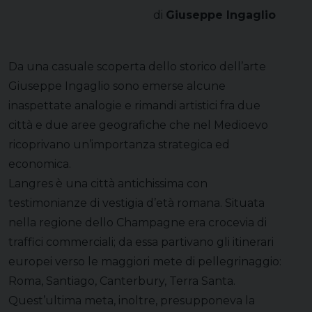
di
Giuseppe Ingaglio
Da una casuale scoperta dello storico dell’arte
Giuseppe Ingaglio sono emerse alcune
inaspettate analogie e rimandi artistici fra due
città e due aree geografiche che nel Medioevo
ricoprivano un’importanza strategica ed
economica.
Langres è una città antichissima con
testimonianze di vestigia d’età romana. Situata
nella regione dello Champagne era crocevia di
traffici commerciali; da essa partivano gli itinerari
europei verso le maggiori mete di pellegrinaggio:
Roma, Santiago, Canterbury, Terra Santa.
Quest’ultima meta, inoltre, presupponeva la