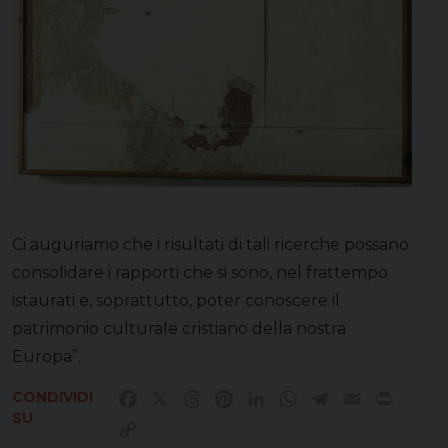
Ci auguriamo che i risultati di tali ricerche possano
consolidare i rapporti che si sono, nel frattempo
istaurati e, soprattutto, poter conoscere il
patrimonio culturale cristiano della nostra
Europa”.
CONDIVIDI
Facebook
X
Threads
Pinterest
LinkedIn
WhatsApp
Telegram
Email
Print
SU
Copy