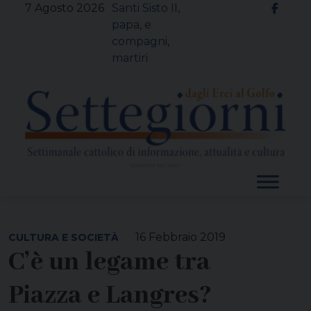
Skip
7 Agosto 2026
Santi Sisto II,
to
papa, e
content
compagni,
martiri
16 Febbraio 2019
CULTURA E SOCIETÀ
C’è un legame tra
Piazza e Langres?