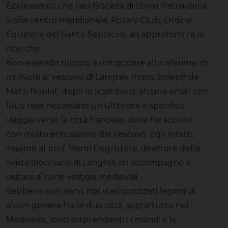
Ecclesiastici) che laici (Società di Storia Patria della
Sicilia centro meridionale, Rotary Club, Ordine
Equestre del Santo Sepolcro) ad approfondire le
ricerche.
Non essendo riuscito a rintracciare altri riferimenti
mi rivolsi al vescovo di Langres, mons. Joseph de
Metz-Noblat; dopo lo scambio di alcune email con
lui, si rese necessario un ulteriore e specifico
viaggio verso la città francese, dove fui accolto
con molto entusiasmo dal vescovo. Egli, infatti,
insieme al prof. Henri Degrutère, direttore della
rivista diocesana di Langres, mi accompagnò a
visitare alcune vestigia medievali.
Sebbene non siano mai stati ipotizzati legami di
alcun genere fra le due città, soprattutto nel
Medioevo, sono sorprendenti i rimandi e le