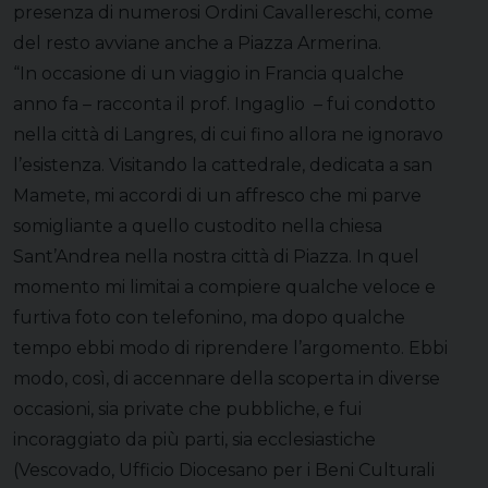
presenza di numerosi Ordini Cavallereschi, come
del resto avviane anche a Piazza Armerina.
“In occasione di un viaggio in Francia qualche
anno fa – racconta il prof. Ingaglio – fui condotto
nella città di Langres, di cui fino allora ne ignoravo
l’esistenza. Visitando la cattedrale, dedicata a san
Mamete, mi accordi di un affresco che mi parve
somigliante a quello custodito nella chiesa
Sant’Andrea nella nostra città di Piazza. In quel
momento mi limitai a compiere qualche veloce e
furtiva foto con telefonino, ma dopo qualche
tempo ebbi modo di riprendere l’argomento. Ebbi
modo, così, di accennare della scoperta in diverse
occasioni, sia private che pubbliche, e fui
incoraggiato da più parti, sia ecclesiastiche
(Vescovado, Ufficio Diocesano per i Beni Culturali