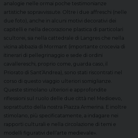
analogie nelle ormai poche testimonianze
artistiche sopravvissute. Oltre i due affreschi (nelle
due foto), anche in alcuni motivi decorativi dei
capitelli e nella decorazione plastica di particolari
scultorei, sia nella cattedrale di Langres che nella
vicina abbazia di Mormant (importante crocevia di
itinerari di pellegrinaggio e sede di ordini
cavallereschi, proprio come, guarda caso, il
Priorato di Sant’Andrea), sono stati riscontrati nel
corso di questo viaggio ulteriori somiglianze.
Queste stimolano ulteriori e approfondite
riflessioni sul ruolo delle due città nel Medioevo,
soprattutto della nostra Piazza Armerina. E inoltre
stimolano, più specificatamente, a indagare nei
rapporti culturali e nella circolazione di temi e
modelli figurativi dell’arte medievale».