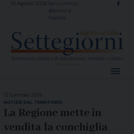
Skip
10 Agosto 2026
San Lorenzo,
to
diacono e
content
martire
12 Gennaio 2019
NOTIZIE DAL TERRITORIO
La Regione mette in
vendita la conchiglia