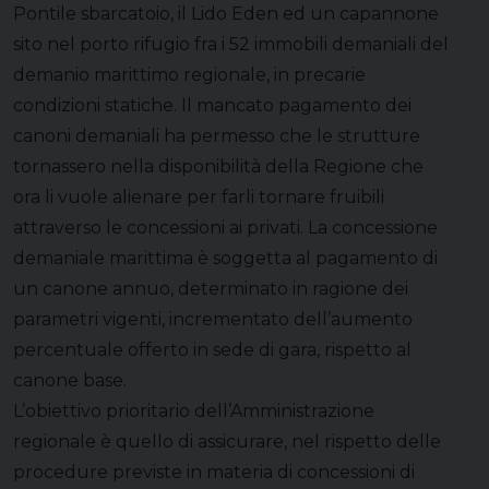
Pontile sbarcatoio, il Lido Eden ed un capannone
sito nel porto rifugio fra i 52 immobili demaniali del
demanio marittimo regionale, in precarie
condizioni statiche. Il mancato pagamento dei
canoni demaniali ha permesso che le strutture
tornassero nella disponibilità della Regione che
ora li vuole alienare per farli tornare fruibili
attraverso le concessioni ai privati. La concessione
demaniale marittima è soggetta al pagamento di
un canone annuo, determinato in ragione dei
parametri vigenti, incrementato dell’aumento
percentuale offerto in sede di gara, rispetto al
canone base.
L’obiettivo prioritario dell’Amministrazione
regionale è quello di assicurare, nel rispetto delle
procedure previste in materia di concessioni di