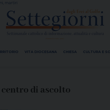
i, martiri
ERRITORIO
VITA DIOCESANA
CHIESA
CULTURA E S
 centro di ascolto