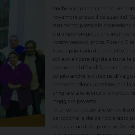
Anche Valguarnera ha il suo Centro 
novembre presso il palazzo del “Sa
strumento pastorale espressione del
più ampio progetto che intende far
nostro vescovo, mons. Rosario Gisa
Scopo prioritario del progetto è qu
sollievo e ridare dignità a tutte 
momenti di difficoltà, soprattutto
colpito anche la cittadina di Valgu
crescente disoccupazione, per la
emigrare alla ricerca di un posto 
maggiore povertà.
In tal senso, grazie alla sensibilit
parrocchiali e dei parroci è stato 
In occasione delle prossime festivit